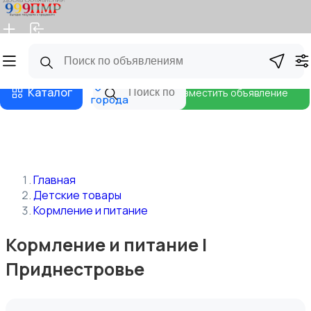
Главная
Магазины
Бизнес тарифы
Блог
Все
Каталог
Разместить объявление
города
Главная
Детские товары
Кормление и питание
Кормление и питание |
Приднестровье