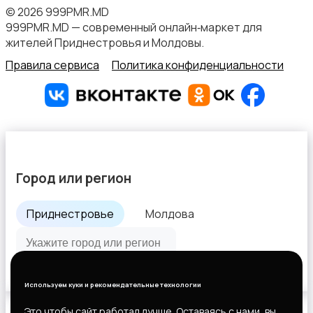
© 2026 999PMR.MD
999PMR.MD — современный онлайн‑маркет для
жителей Приднестровья и Молдовы.
Правила сервиса
Политика конфиденциальности
Город или регион
Приднестровье
Молдова
Все города
Используем куки и рекомендательные технологии
Это чтобы сайт работал лучше. Оставаясь с нами, вы