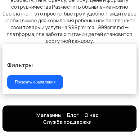
возрасту, типу, бренду, региону, цене и формату
сотрудничества Разместить объявление можно
бесплатно — это просто, быстро и удобно. Найдите всё
необходимое для кормления ребёнка или предложите
свои товары и услуги на 999pmr.md.. 999pmr.md —
платформа, где забота о питании детей становится
доступной каждому.
Фильтры
Показать объявления
Магазины
Блог
О нас
Служба поддержки