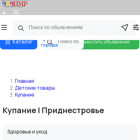
Главная
Магазины
Бизнес тарифы
Блог
Все
Каталог
Разместить объявление
города
Главная
Детские товары
Купание
Купание | Приднестровье
Здоровье и уход