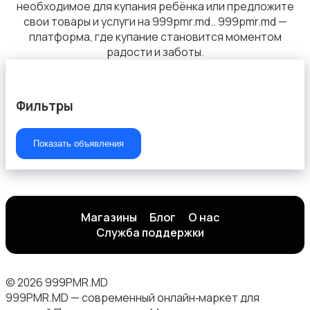
необходимое для купания ребёнка или предложите
свои товары и услуги на 999pmr.md.. 999pmr.md —
платформа, где купание становится моментом
радости и заботы.
Фильтры
Показать объявления
Магазины
Блог
О нас
Служба поддержки
© 2026 999PMR.MD
999PMR.MD — современный онлайн‑маркет для