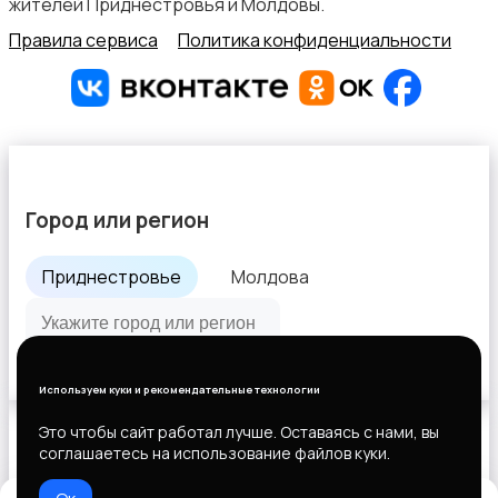
жителей Приднестровья и Молдовы.
Правила сервиса
Политика конфиденциальности
Город или регион
Приднестровье
Молдова
Все города
Используем куки и рекомендательные технологии
Это чтобы сайт работал лучше. Оставаясь с нами, вы
соглашаетесь на использование файлов куки.
Выберите способ оплаты