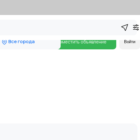
Все города
Разместить объявление
Войти