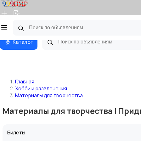
Главная
Магазины
Бизнес тарифы
Блог
Каталог
Главная
Хобби и развлечения
Материалы для творчества
Материалы для творчества | Прид
Билеты