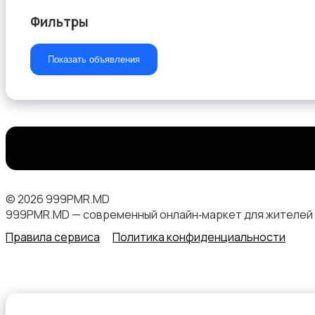
Фильтры
Видеофильмы
Показать объявления
© 2026 999PMR.MD
999PMR.MD — современный онлайн‑маркет для жителей
Правила сервиса
Политика конфиденциальности