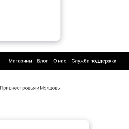
Магазины
Блог
О нас
Служба поддержки
 Приднестровья и Молдовы.