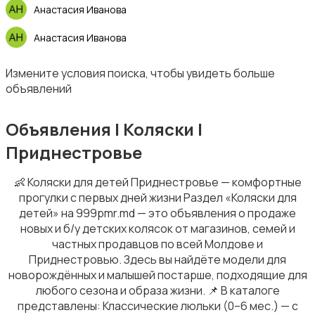
Анастасия Иванова
Анастасия Иванова
Измените условия поиска, чтобы увидеть больше
объявлений
Объявления | Коляски |
Приднестровье
👶 Коляски для детей Приднестровье — комфортные
прогулки с первых дней жизни Раздел «Коляски для
детей» на 999pmr.md — это объявления о продаже
новых и б/у детских колясок от магазинов, семей и
частных продавцов по всей Молдове и
Приднестровью. Здесь вы найдёте модели для
новорождённых и малышей постарше, подходящие для
любого сезона и образа жизни. 📌 В каталоге
представлены: Классические люльки (0–6 мес.) — с