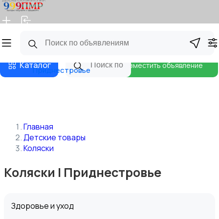
Главная
Магазины
Бизнес тарифы
Блог
Каталог
Разместить объявление
Приднестровье
Главная
Детские товары
Коляски
Коляски | Приднестровье
Здоровье и уход