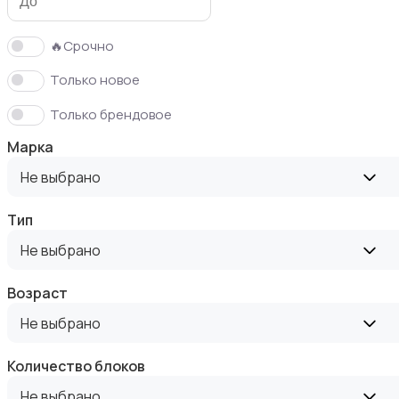
🔥Срочно
Только новое
Кормление и питание
Только брендовое
Марка
Не выбрано
Тип
Купание
Не выбрано
Возраст
Не выбрано
Обустройство детской
Количество блоков
Не выбрано