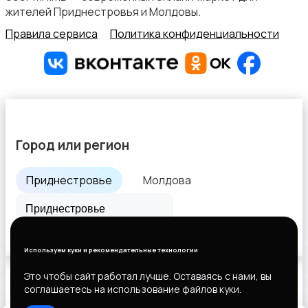
жителей Приднестровья и Молдовы.
Правила сервиса
Политика конфиденциальности
Город или регион
Приднестровье
Молдова
Все города
Используем куки и рекомендательные технологии
Это чтобы сайт работал лучше. Оставаясь с нами, вы
соглашаетесь на использование файлов куки.
Выберите способ оплаты