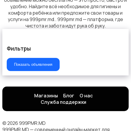
объявление можно бесплатно — это просто, быстро и
удобно. Найдите всё необходимое для гигиены и
комфорта ребёнка или предложите свои товары и
услуги на 999pmr.md.. 999pmr.md — платформа, где
чистота и забота идут рука об руку.
Фильтры
Показать объявления
Магазины
Блог
О нас
Служба поддержки
© 2026 999PMR.MD
999PMR.MD — современный онлайн‑маркет для