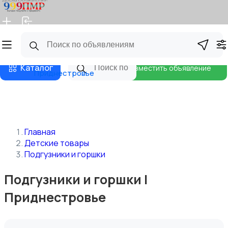
Главная
Магазины
Бизнес тарифы
Блог
Каталог
Разместить объявление
Приднестровье
Главная
Детские товары
Подгузники и горшки
Подгузники и горшки |
Приднестровье