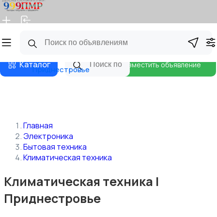
Главная
Магазины
Бизнес тарифы
Блог
Каталог
Разместить объявление
Приднестровье
Главная
Электроника
Бытовая техника
Климатическая техника
Климатическая техника |
Приднестровье