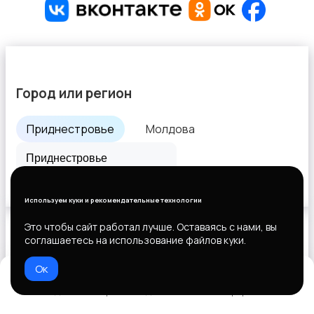
Город или регион
Приднестровье
Молдова
Все города
Используем куки и рекомендательные технологии
Это чтобы сайт работал лучше. Оставаясь с нами, вы
соглашаетесь на использование файлов куки.
Выберите способ оплаты
Ок
Домой
Избранное
Добавить
Чат
Профиль