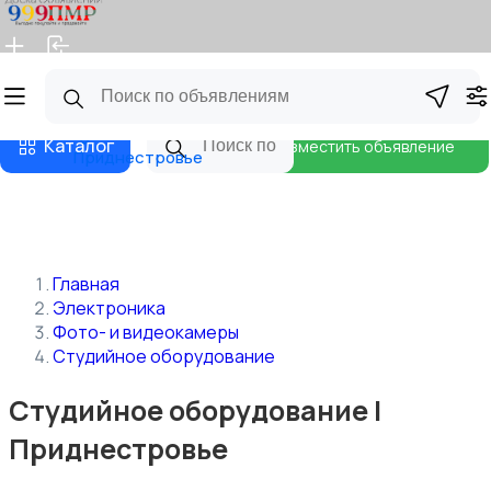
Главная
Магазины
Бизнес тарифы
Блог
Каталог
Разместить объявление
Приднестровье
Главная
Электроника
Фото- и видеокамеры
Студийное оборудование
Студийное оборудование |
Приднестровье