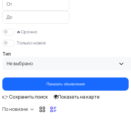
Цифровые фоторамки
🔥Срочно
Только новое
Студийное оборудование
Тип
Не выбрано
Показать объявления
Штативы и стабилизаторы
👉 Сохранить поиск
🌍Показать на карте
По новизне