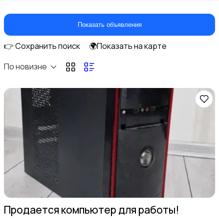
Показать объявления
👉 Сохранить поиск
🌍Показать на карте
Оргтехника и расходники
По новизне
Клавиатуры и мыши
Мониторы
Продается компьютер для работы!