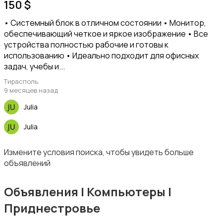
150 $
• Системный блок в отличном состоянии • Монитор,
обеспечивающий четкое и яркое изображение • Все
устройства полностью рабочие и готовы к
Компьютеры
1
использованию • Идеально подходит для офисных
задач, учебы и...
Тирасполь
9 месяцев назад
Julia
Ноутбуки
Julia
Измените условия поиска, чтобы увидеть больше
объявлений
Объявления | Компьютеры |
Приднестровье