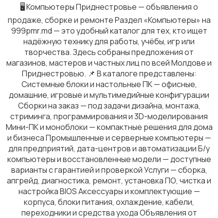
🖥️ Компьютеры Приднестровье — объявления о
продаже, сборке и ремонте Раздел «Компьютеры» на
999pmr.md — это удобный каталог для тех, кто ищет
надёжную технику для работы, учёбы, игр или
творчества. Здесь собраны предложения от
магазинов, мастеров и частных лиц по всей Молдове и
Приднестровью. 📌 В каталоге представлены:
Системные блоки и настольные ПК — офисные,
домашние, игровые и мультимедийные конфигурации
Сборки на заказ — под задачи дизайна, монтажа,
стриминга, программирования и 3D-моделирования
Мини-ПК и моноблоки — компактные решения для дома
и бизнеса Промышленные и серверные компьютеры —
для предприятий, дата-центров и автоматизации Б/у
компьютеры и восстановленные модели — доступные
варианты с гарантией и проверкой Услуги — сборка,
апгрейд, диагностика, ремонт, установка ПО, чистка и
настройка BIOS Аксессуары и комплектующие —
корпуса, блоки питания, охлаждение, кабели,
переходники и средства ухода Объявления от