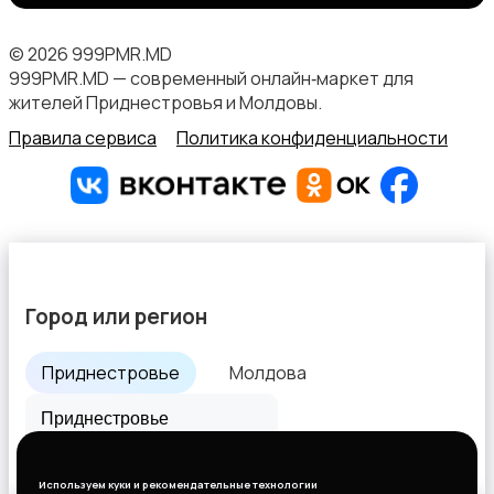
© 2026 999PMR.MD
999PMR.MD — современный онлайн‑маркет для
жителей Приднестровья и Молдовы.
Правила сервиса
Политика конфиденциальности
Город или регион
Приднестровье
Молдова
Все города
Используем куки и рекомендательные технологии