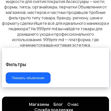
жидкости для снятия покрытия Аксессуары — кисти,
формы, типсы, органайзеры, перчатки Объявления от
магазинов, мастеров и частных продавцов Удобные
фильтры по типу товара, бренду, региону, цене и
формату сделки Ищете всё для идеального маникюра и
педикюра? На 999pmr.md вы найдёте товары для
домашнего ухода и профессионального
использования. 999pmr.md — платформа, где
начинается ваша ногтевая эстетика.
Фильтры
Показать объявления
Магазины
Блог
О нас
Служба поддержки