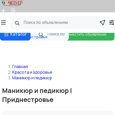
Главная
Магазины
Бизнес тарифы
Блог
Каталог
Разместить объявление
Приднестровье
Главная
Красота и здоровье
Маникюр и педикюр
Маникюр и педикюр |
Приднестровье