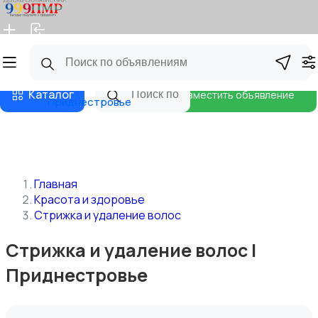
Главная
Магазины
Бизнес тарифы
Блог
Каталог
Разместить объявление
Приднестровье
Главная
Красота и здоровье
Стрижка и удаление волос
Стрижка и удаление волос |
Приднестровье