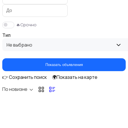
🔥Срочно
Тип
Фены и укладка
Не выбрано
Показать объявления
👉 Сохранить поиск
🌍Показать на карте
Уход за кожей
По новизне
Уход за волосами