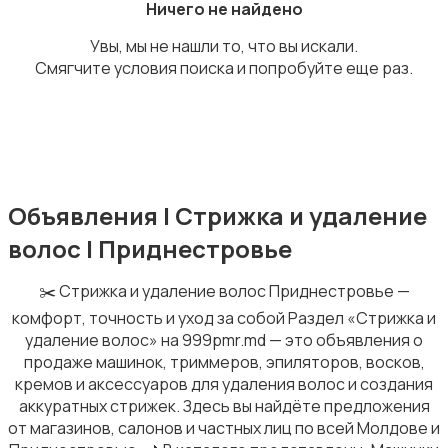
Ничего не найдено
Увы, мы не нашли то, что вы искали.
Смягчите условия поиска и попробуйте еще раз.
Стрижка и удаление волос
Объявления | Стрижка и удаление
волос | Приднестровье
Парфюмерия
✂️ Стрижка и удаление волос Приднестровье —
комфорт, точность и уход за собой Раздел «Стрижка и
удаление волос» на 999pmr.md — это объявления о
продаже машинок, триммеров, эпиляторов, восков,
кремов и аксессуаров для удаления волос и создания
аккуратных стрижек. Здесь вы найдёте предложения
Товары для здоровья
6
от магазинов, салонов и частных лиц по всей Молдове и