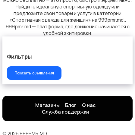
можно бесплатно — это просто, быстро и эффективно.
Найдите идеальную спортивную одежду или
предложите свои товары и услуги в категории
«Спортивная одежда для женщин» на 999pmr.md..
999pmr.md — платформа, где движение начинается с
удобной экипировки.
Верхняя одежда
Фильтры
Показать объявления
Будущим мамам
Магазины
Блог
О нас
Служба поддержки
Блузы и рубашки
© 2026 999PMR.MD