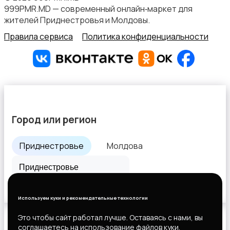
999PMR.MD — современный онлайн‑маркет для
жителей Приднестровья и Молдовы.
Правила сервиса
Политика конфиденциальности
Аксессуары
2
Город или регион
Приднестровье
Молдова
Все города
Используем куки и рекомендательные технологии
Это чтобы сайт работал лучше. Оставаясь с нами, вы
соглашаетесь на использование файлов куки.