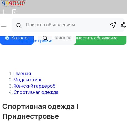
Главная
Магазины
Бизнес тарифы
Блог
Каталог
Разместить объявление
Приднестровье
Главная
Мода и стиль
Женский гардероб
Спортивная одежда
Спортивная одежда |
Приднестровье