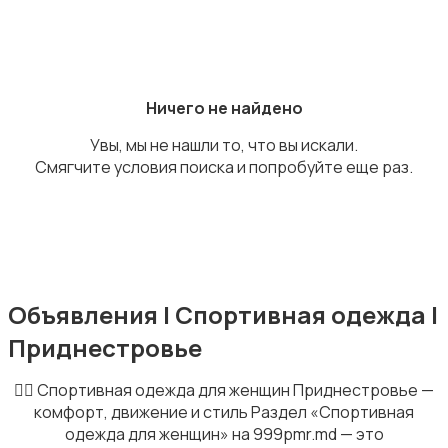
Платья и юбки
Ничего не найдено
Увы, мы не нашли то, что вы искали.
Пиджаки и костюмы
Смягчите условия поиска и попробуйте еще раз.
Обувь
1
Объявления | Спортивная одежда |
Приднестровье
🏃‍♀️ Спортивная одежда для женщин Приднестровье —
комфорт, движение и стиль Раздел «Спортивная
одежда для женщин» на 999pmr.md — это
Купальники