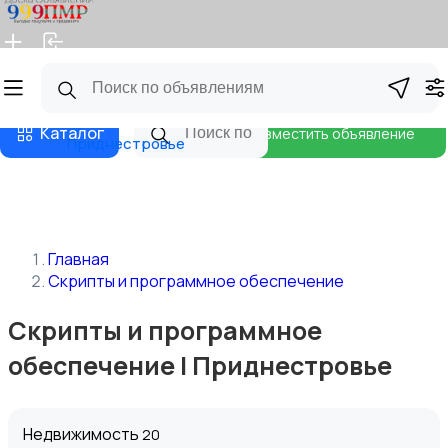
Главная
Магазины
Бизнес тарифы
Блог
Каталог
Разместить объявление
Приднестровье
Главная
Скрипты и программное обеспечение
Скрипты и программное
обеспечение | Приднестровье
Недвижимость
20