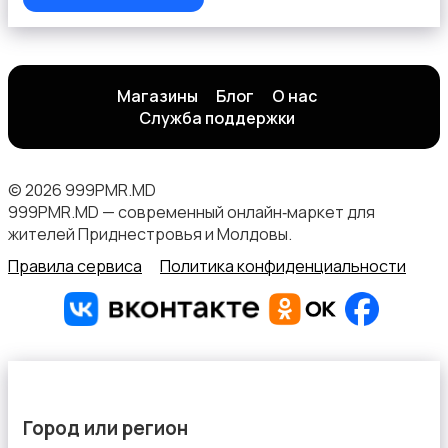
Хэндмейд
Магазины
Блог
О нас
Служба поддержки
© 2026 999PMR.MD
999PMR.MD — современный онлайн‑маркет для
Стройматериалы и инструменты
жителей Приднестровья и Молдовы.
Правила сервиса
Политика конфиденциальности
Видеокурсы
Город или регион