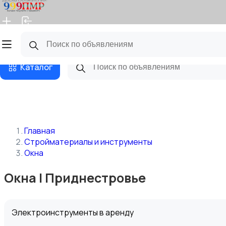
Главная
Магазины
Бизнес тарифы
Блог
Каталог
Главная
Стройматериалы и инструменты
Окна
Окна | Приднестровье
Электроинструменты в аренду