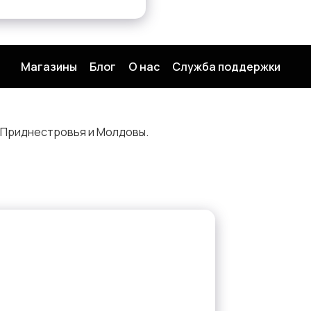
Магазины
Блог
О нас
Служба поддержки
 Приднестровья и Молдовы.