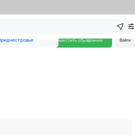
риднестровье
Разместить объявление
Войти