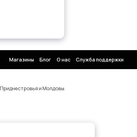
Магазины
Блог
О нас
Служба поддержки
 Приднестровья и Молдовы.