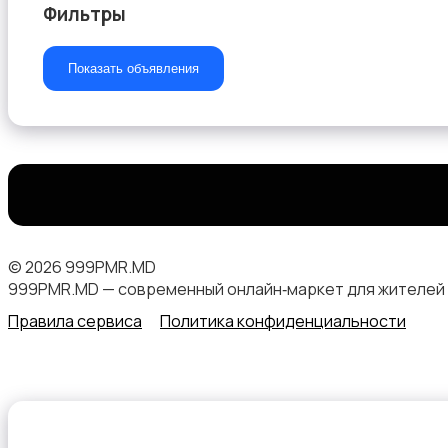
Фильтры
Показать объявления
Двери
Другое
© 2026 999PMR.MD
999PMR.MD — современный онлайн‑маркет для жителей
Правила сервиса
Политика конфиденциальности