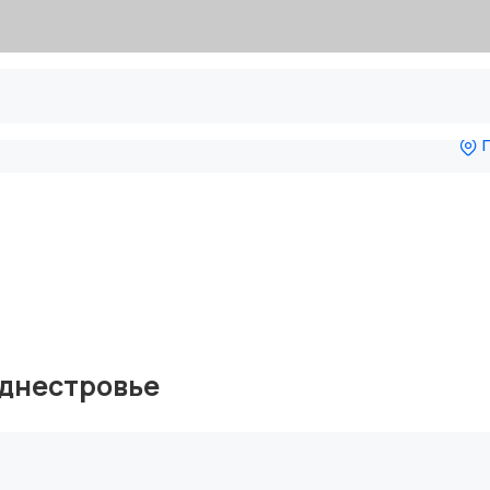
П
днестровье