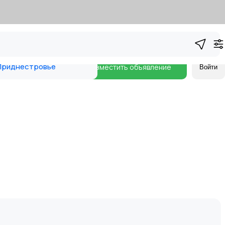
риднестровье
Разместить объявление
Войти