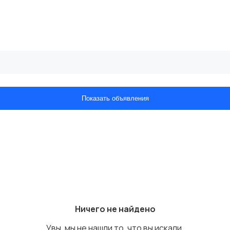
Показать объявления
Ничего не найдено
Увы, мы не нашли то, что вы искали.