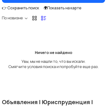
👉 Сохранить поиск
🌍Показать на карте
По новизне
Управление персоналом
Ничего не найдено
Управление недвижимостью
Увы, мы не нашли то, что вы искали.
Смягчите условия поиска и попробуйте еще раз.
Туризм и гостиницы
Объявления | Юриспруденция |