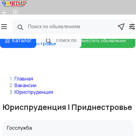
Главная
Магазины
Бизнес тарифы
Блог
Каталог
Разместить объявление
Приднестровье
Главная
Вакансии
Юриспруденция
Юриспруденция | Приднестровье
Госслужба