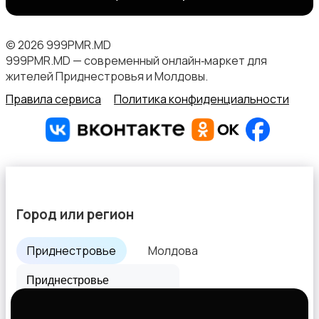
Продажи
© 2026 999PMR.MD
999PMR.MD — современный онлайн‑маркет для
жителей Приднестровья и Молдовы.
Правила сервиса
Политика конфиденциальности
Финансы
Город или регион
Офисный персонал
Приднестровье
Молдова
Все города