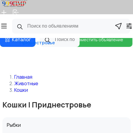
Главная
Магазины
Бизнес тарифы
Блог
Каталог
Разместить объявление
Приднестровье
Главная
Животные
Кошки
Кошки | Приднестровье
Рыбки