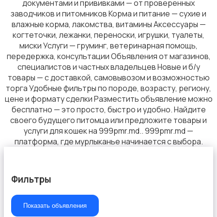
документами и прививками — от проверенных
заводчиков и питомников Корма и питание — сухие и
влажные корма, лакомства, витамины Аксессуары —
когтеточки, лежанки, переноски, игрушки, туалеты,
миски Услуги — груминг, ветеринарная помощь,
передержка, консультации Объявления от магазинов,
специалистов и частных владельцев Новые и б/у
товары — с доставкой, самовывозом и возможностью
торга Удобные фильтры по породе, возрасту, региону,
цене и формату сделки Разместить объявление можно
бесплатно — это просто, быстро и удобно. Найдите
своего будущего питомца или предложите товары и
услуги для кошек на 999pmr.md.. 999pmr.md —
платформа, где мурлыканье начинается с выбора.
Фильтры
Показать объявления