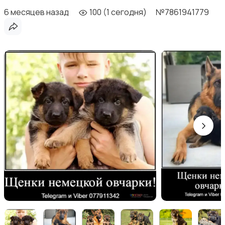
6 месяцев назад
100 (1 сегодня)
№7861941779