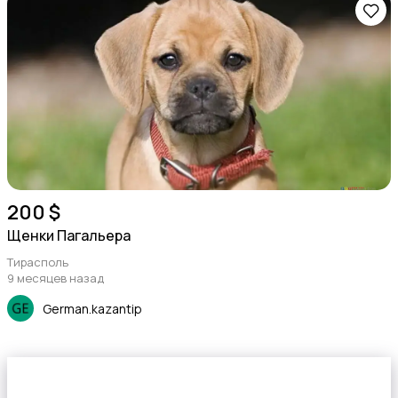
200 $
Щенки Пагальера
Тирасполь
9 месяцев назад
German.kazantip