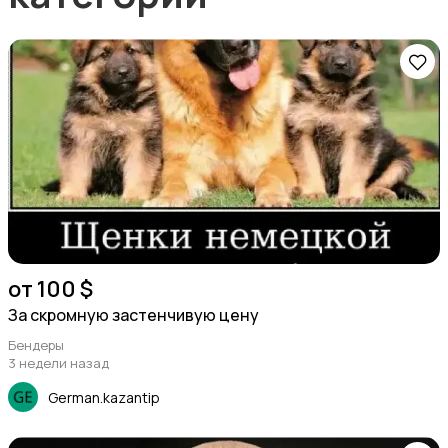
от 100 $
За скромную застенчивую цену
Бендеры
3 недели назад
German.kazantip