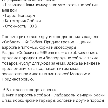
• Название: Наши немчурашки уже готовы перейти в
ваш дом
• Город: Бендеры
• Категория: Собаки
• Стоимость: 100 $
Просмотрите также другие предложения в разделе
«Собаки» — 🐶 Собаки Приднестровье — щенки,
взрослые питомцы, корма и аксессуары
Раздел «Собаки» на 999pmr.md — это объявления о
продаже породистых и беспородных собак, а также
товаров и услуг для ухода за ними. Здесь вы найдёте
предложения от заводчиков, питомников,
зоомагазинов и частных лиц по всей Молдове и
Приднестровью.
📌 В каталоге представлены:
Щенки и взрослые собаки — лабрадоры, овчарки, хаски,
шпиц, йоркширские терьеры, болонки и другие породы