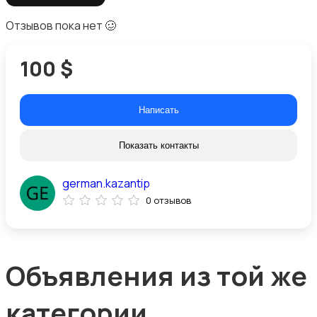
Отзывов пока нет 🥴
100 $
Написать
Показать контакты
german.kazantip
0 отзывов
Объявления из той же
категории