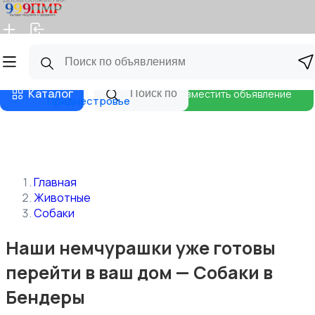
Главная
Магазины
Бизнес тарифы
Блог
Каталог
Разместить объявление
Приднестровье
Главная
Животные
Собаки
Наши немчурашки уже готовы
перейти в ваш дом — Собаки в
Бендеры