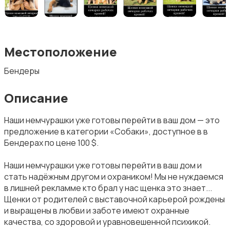
Местоположение
Бендеры
Описание
Наши немчурашки уже готовы перейти в ваш дом — это
предложение в категории «Собаки», доступное в в
Бендерах по цене 100 $.
Наши немчурашки уже готовы перейти в ваш дом и
стать надёжным другом и охраником! Мы не нуждаемся
в лишней рекламме кто брал у нас щенка это знает...
Щенки от родителей с выставочной карьерой рождены
и выращены в любви и заботе имеют охранные
качества, со здоровой и уравновешенной психикой.