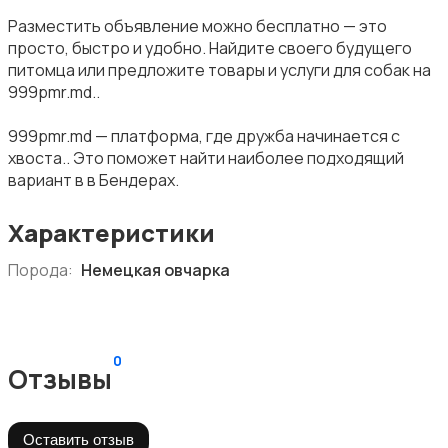
Разместить объявление можно бесплатно — это
просто, быстро и удобно. Найдите своего будущего
питомца или предложите товары и услуги для собак на
999pmr.md..
999pmr.md — платформа, где дружба начинается с
хвоста.. Это поможет найти наиболее подходящий
вариант в в Бендерах.
Характеристики
Порода:
Немецкая овчарка
0
Отзывы
Оставить отзыв