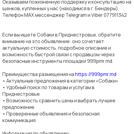
Оказываем пожизненную поддержку и консультацию на
щенков, купленных у нас (находимся в г. Бендеры).
Телефон MAX мессенджер Telegram и Viber 077911342
Если вы ищете Собаки в Приднестровье, обратите
внимание на это объявление: оно сочетает
актуальную стоимость, подробное описание и
возможность быстрой связи с продавцом через
безопасные инструменты площадки 999pmr.md.
Преимущества размещения на
https://999pmr.md
• Актуальные предложения в категории «Собаки»
• Удобный поиск по товарам и услугам в
Приднестровье
• Возможность сравнить цены и выбрать лучшее
предложение
• Проверенные объявления и безопасная
коммуникация
Информация по объявлению: