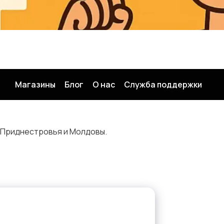
Магазины
Блог
О нас
Служба поддержки
 Приднестровья и Молдовы.