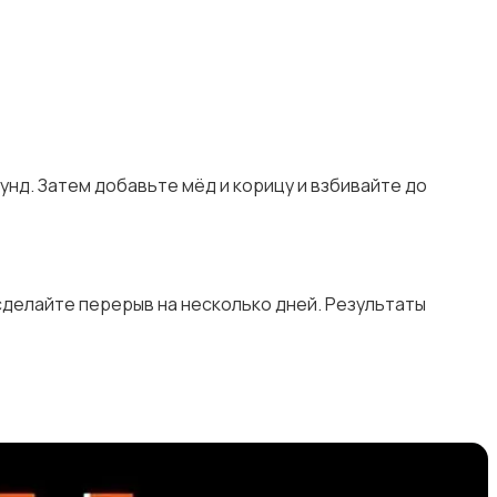
унд. Затем добавьте мёд и корицу и взбивайте до
 сделайте перерыв на несколько дней. Результаты