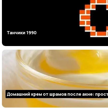
Танчики 1990
Домашний крем от шрамов после акне: прос