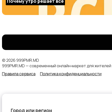
Почему утро решает всё
© 2026 999PMR.MD
999PMR.MD — современный онлайн‑маркет для жителей
Правила сервиса
Политика конфиденциальности
Город или регион