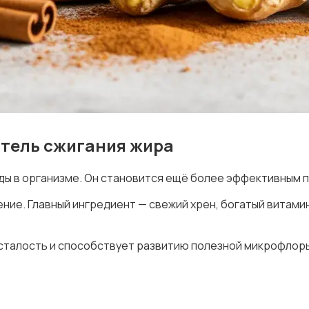
итель сжигания жира
оды в организме. Он становится ещё более эффективным 
рение. Главный ингредиент — свежий хрен, богатый витамин
сталость и способствует развитию полезной микрофлоры