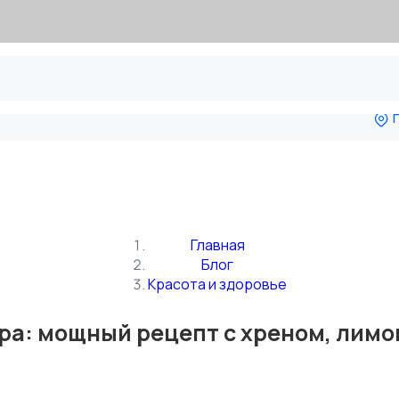
П
Главная
Блог
Красота и здоровье
ра: мощный рецепт с хреном, лим