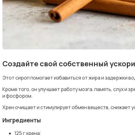
Создайте свой собственный ускор
Этот сироп помогает избавиться от жира и задержки в
Кроме того, он улучшает работу мозга, память, слух и з
и фосфором.
Хрен очищает и стимулирует обмен веществ, снижает у
Ингредиенты
125 г хрена;