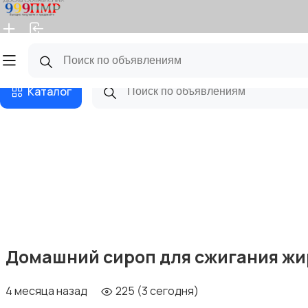
Главная
Магазины
Бизнес тарифы
Блог
Каталог
Домашний сироп для сжигания жи
4 месяца назад
225 (3 сегодня)