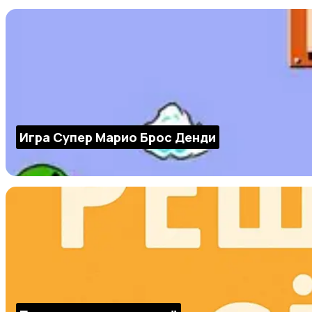
Игра Супер Марио Брос Денди