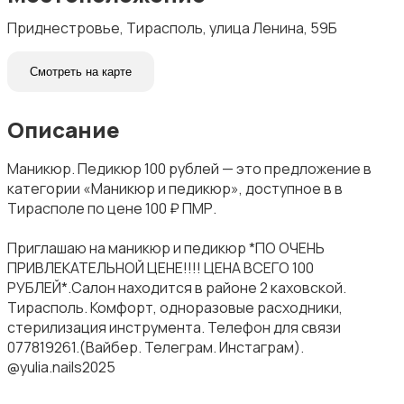
Приднестровье, Тирасполь, улица Ленина, 59Б
Смотреть на карте
Описание
Маникюр. Педикюр 100 рублей — это предложение в
категории «Маникюр и педикюр», доступное в в
Тирасполе по цене 100 ₽ ПМР.
Приглашаю на маникюр и педикюр *ПО ОЧЕНЬ
ПРИВЛЕКАТЕЛЬНОЙ ЦЕНЕ!!!! ЦЕНА ВСЕГО 100
РУБЛЕЙ*.Салон находится в районе 2 каховской.
Тирасполь. Комфорт, одноразовые расходники,
стерилизация инструмента. Телефон для связи
077819261.(Вайбер. Телеграм. Инстаграм).
@yulia.nails2025