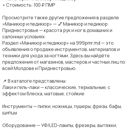
• Стоимость: 100 ₽ ПМР
Просмотрите также другие предложения в разделе
«Маникюр и педикюр» — 💅 Маникюр и педикюр
Приднестровье — красота рук и ног в домашних и
салонных условиях
Раздел «Маникюр и педикюр» на 999pmr.md — это
объявления о продаже инструментов, материалов и
техники для ухода за ногтями. Здесь вы найдёте
предложения от магазинов, мастеров и частных лиц по
всей Молдове и Приднестровью.
📌 В каталоге представлены:
Лаки и гель-лаки — классические, термальные, с
эффектом блеска, матовые, стойкие
Инструменты — пилки, ножницы, пушеры, фрезы, бафы,
щипцы
Оборудование — УФ/LED-лампы, фрезеры, вытяжки,