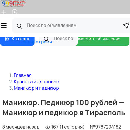
Главная
Магазины
Бизнес тарифы
Блог
Каталог
Разместить объявление
Приднестровье
Главная
Красота и здоровье
Маникюр и педикюр
Маникюр. Педикюр 100 рублей —
Маникюр и педикюр в Тирасполь
8 месяцев назад
167 (1 сегодня)
№9787204182