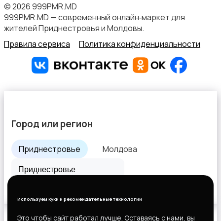
© 2026 999PMR.MD
999PMR.MD — современный онлайн‑маркет для
жителей Приднестровья и Молдовы.
Правила сервиса
Политика конфиденциальности
Город или регион
Приднестровье
Молдова
Все города
Используем куки и рекомендательные технологии
Это чтобы сайт работал лучше. Оставаясь с нами, вы