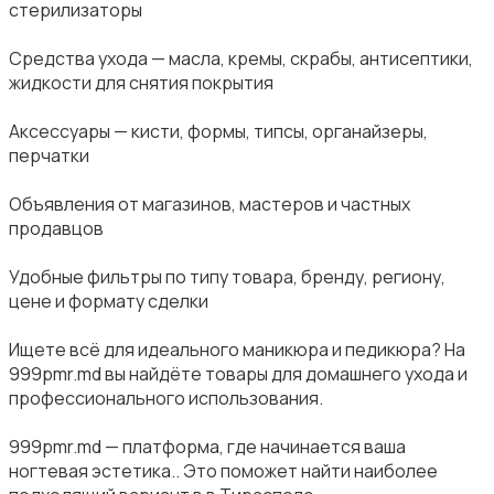
стерилизаторы
Средства ухода — масла, кремы, скрабы, антисептики,
жидкости для снятия покрытия
Аксессуары — кисти, формы, типсы, органайзеры,
перчатки
Объявления от магазинов, мастеров и частных
продавцов
Удобные фильтры по типу товара, бренду, региону,
цене и формату сделки
Ищете всё для идеального маникюра и педикюра? На
999pmr.md вы найдёте товары для домашнего ухода и
профессионального использования.
999pmr.md — платформа, где начинается ваша
ногтевая эстетика.. Это поможет найти наиболее