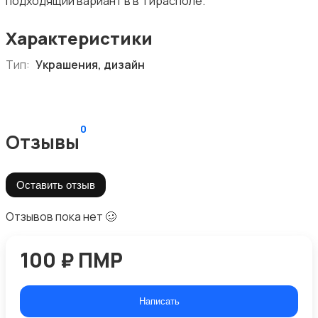
подходящий вариант в в Тирасполе.
Характеристики
Тип:
Украшения, дизайн
0
Отзывы
Оставить отзыв
Отзывов пока нет 🥴
100 ₽ ПМР
Написать