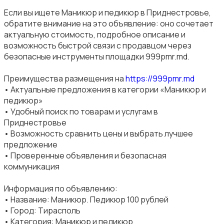
Если вы ищете Маникюр и педикюр в Приднестровье,
обратите внимание на это объявление: оно сочетает
актуальную стоимость, подробное описание и
возможность быстрой связи с продавцом через
безопасные инструменты площадки 999pmr.md.
Преимущества размещения на
https://999pmr.md
• Актуальные предложения в категории «Маникюр и
педикюр»
• Удобный поиск по товарам и услугам в
Приднестровье
• Возможность сравнить цены и выбрать лучшее
предложение
• Проверенные объявления и безопасная
коммуникация
Информация по объявлению:
• Название: Маникюр. Педикюр 100 рублей
• Город: Тирасполь
• Категория: Маникюр и педикюр