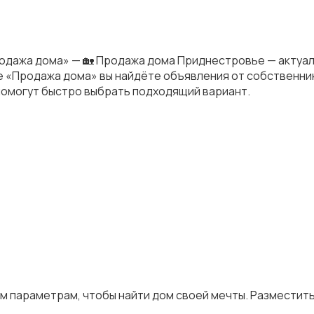
одажа дома» — 🏡 Продажа дома Приднестровье — актуа
ле «Продажа дома» вы найдёте объявления от собственни
помогут быстро выбрать подходящий вариант.
им параметрам, чтобы найти дом своей мечты. Разместит