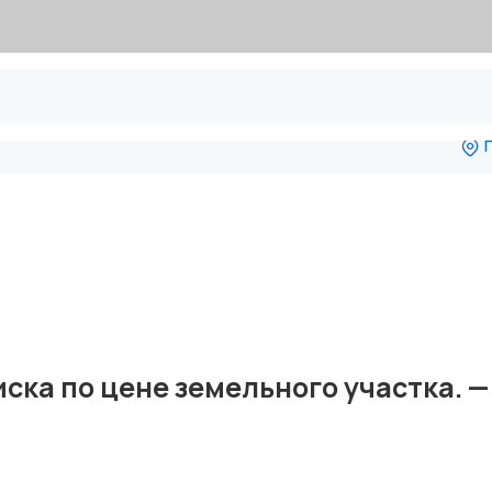
П
. Гиска по цене земельного участка.