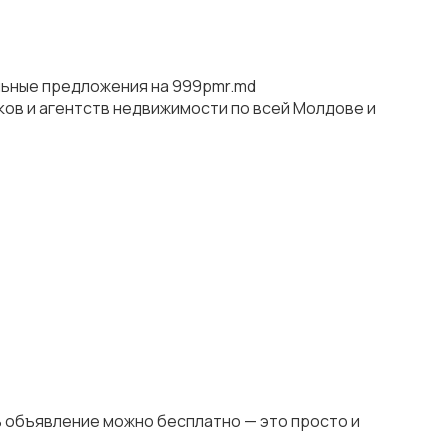
льные предложения на 999pmr.md
ков и агентств недвижимости по всей Молдове и
ь объявление можно бесплатно — это просто и