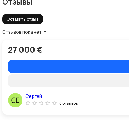
Отзывы
Оставить отзыв
Отзывов пока нет 🥴
27 000 €
Сергей
0 отзывов