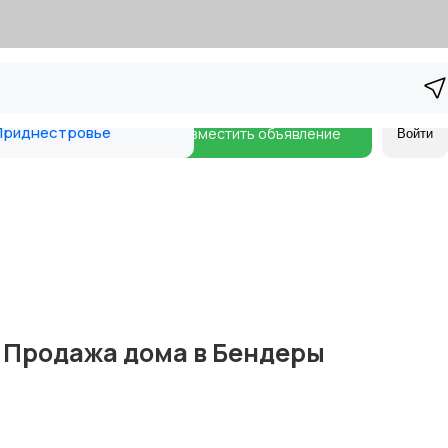
риднестровье
Разместить объявление
Войти
 — Продажа дома в Бендеры