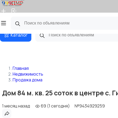
Главная
Магазины
Бизнес тарифы
Блог
Каталог
Главная
Недвижимость
Продажа дома
Дом 84 м. кв. 25 соток в центре с
1 месяц назад
69 (1 сегодня)
№9434929259