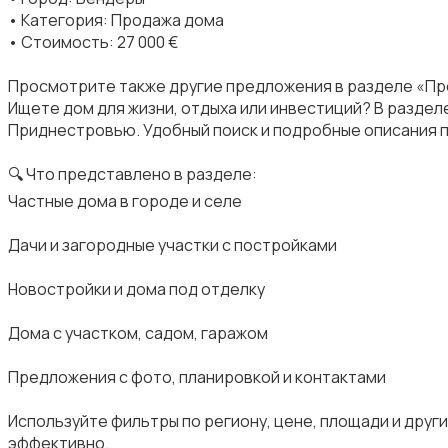
• Категория: Продажа дома
• Стоимость: 27 000 €
Просмотрите также другие предложения в разделе «Пр
Ищете дом для жизни, отдыха или инвестиций? В разде
Приднестровью. Удобный поиск и подробные описания 
🔍 Что представлено в разделе:
Частные дома в городе и селе
Дачи и загородные участки с постройками
Новостройки и дома под отделку
Дома с участком, садом, гаражом
Предложения с фото, планировкой и контактами
Используйте фильтры по региону, цене, площади и друг
эффективно.