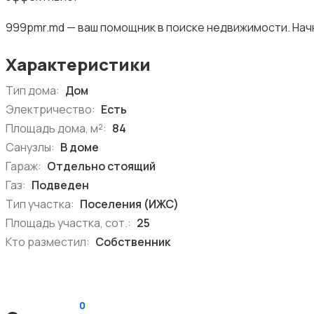
999pmr.md — ваш помощник в поиске недвижимости. Нач
Характеристики
Тип дома:
Дом
Электричество:
Есть
Площадь дома, м²:
84
Санузлы:
В доме
Гараж:
Отдельно стоящий
Газ:
Подведен
Тип участка:
Поселения (ИЖС)
Площадь участка, сот.:
25
Кто разместил:
Собственник
0