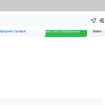
риднестровье
Разместить объявление
Войти