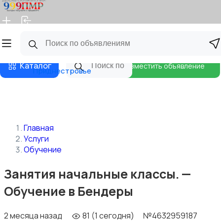
Главная
Магазины
Бизнес тарифы
Блог
Каталог
Разместить объявление
Приднестровье
Главная
Услуги
Обучение
Занятия начальные классы. —
Обучение в Бендеры
2 месяца назад
81 (1 сегодня)
№4632959187