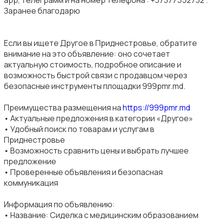
app, телеграмм и на номер телефона : +37377552732 .
Заранее благодарю
Если вы ищете Другое в Приднестровье, обратите
внимание на это объявление: оно сочетает
актуальную стоимость, подробное описание и
возможность быстрой связи с продавцом через
безопасные инструменты площадки 999pmr.md.
Преимущества размещения на
https://999pmr.md
• Актуальные предложения в категории «Другое»
• Удобный поиск по товарам и услугам в
Приднестровье
• Возможность сравнить цены и выбрать лучшее
предложение
• Проверенные объявления и безопасная
коммуникация
Информация по объявлению:
• Название: Сиделка с медицинским образованием