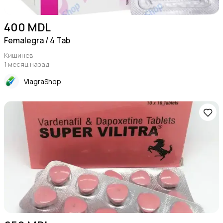
400 MDL
Femalegra / 4 Tab
Кишинев
1 месяц назад
ViagraShop