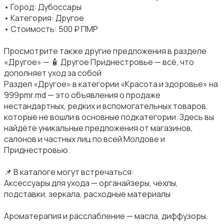
• Город: Дубоссары
• Категория: Другое
• Стоимость: 500 ₽ ПМР
Просмотрите также другие предложения в разделе
«Другое» — 🧴 Другое Приднестровье — всё, что
дополняет уход за собой
Раздел «Другое» в категории «Красота и здоровье» на
999pmr.md — это объявления о продаже
нестандартных, редких и вспомогательных товаров,
которые не вошли в основные подкатегории. Здесь вы
найдёте уникальные предложения от магазинов,
салонов и частных лиц по всей Молдове и
Приднестровью.
📌 В каталоге могут встречаться:
Аксессуары для ухода — органайзеры, чехлы,
подставки, зеркала, расходные материалы
Ароматерапия и расслабление — масла, диффузоры,