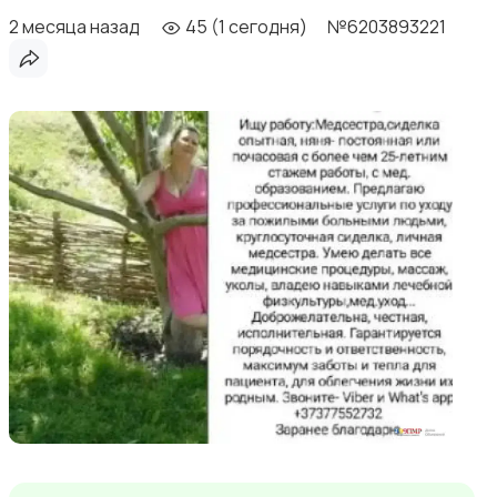
2 месяца назад
45 (1 сегодня)
№6203893221