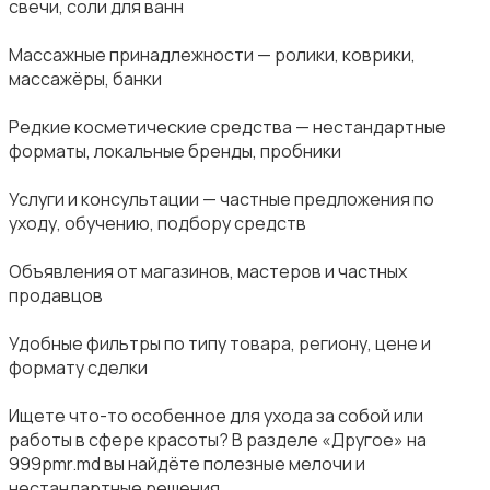
свечи, соли для ванн
Массажные принадлежности — ролики, коврики,
массажёры, банки
Редкие косметические средства — нестандартные
форматы, локальные бренды, пробники
Услуги и консультации — частные предложения по
уходу, обучению, подбору средств
Объявления от магазинов, мастеров и частных
продавцов
Удобные фильтры по типу товара, региону, цене и
формату сделки
Ищете что-то особенное для ухода за собой или
работы в сфере красоты? В разделе «Другое» на
999pmr.md вы найдёте полезные мелочи и
нестандартные решения.