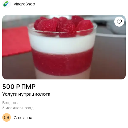
ViagraShop
500 ₽ ПМР
Услуги нутрициолога
Бендеры
8 месяцев назад
Светлана