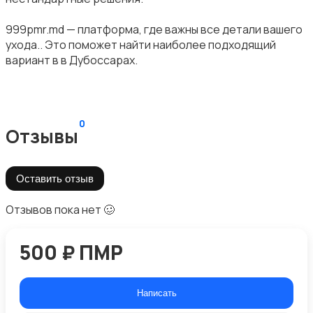
999pmr.md — платформа, где важны все детали вашего
ухода.. Это поможет найти наиболее подходящий
вариант в в Дубоссарах.
0
Отзывы
Оставить отзыв
Отзывов пока нет 🥴
500 ₽ ПМР
Написать