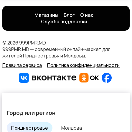
Магазины
Блог
О нас
Служба поддержки
© 2026 999PMR.MD
999PMR.MD — современный онлайн‑маркет для
жителей Приднестровья и Молдовы.
Правила сервиса
Политика конфиденциальности
Город или регион
Приднестровье
Молдова