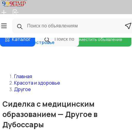
Главная
Магазины
Бизнес тарифы
Блог
Каталог
Разместить объявление
Приднестровье
Главная
Красота и здоровье
Другое
Сиделка с медицинским
образованием — Другое в
Дубоссары