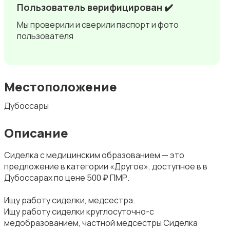
Пользователь верифицирован ✔️
Мы проверили и сверили паспорт и фото
пользователя
Местоположение
Дубоссары
Описание
Сиделка с медицинским образованием — это
предложение в категории «Другое», доступное в в
Дубоссарах по цене 500 ₽ ПМР.
Ищу работу сиделки, медсестра.
Ищу работу сиделки круглосуточно-с
медобразованием, частной медсестры Сиделка