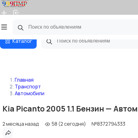
Главная
Магазины
Бизнес тарифы
Блог
Каталог
Главная
Транспорт
Автомобили
Kia Picanto 2005 1.1 Бензин — Авт
2 месяца назад
58 (2 сегодня)
№8372794333