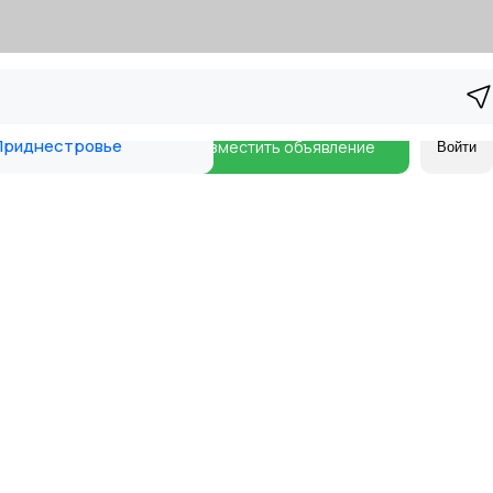
риднестровье
Разместить объявление
Войти