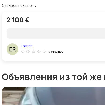
Отзывов пока нет 🥴
2 100 €
Erenst
0 отзывов
Объявления из той же