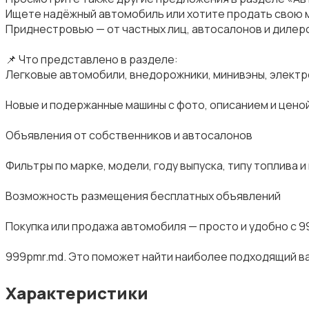
Ищете надёжный автомобиль или хотите продать свою м
Приднестровью — от частных лиц, автосалонов и дилер
📌 Что представлено в разделе:
Легковые автомобили, внедорожники, минивэны, элект
Новые и подержанные машины с фото, описанием и цено
Объявления от собственников и автосалонов
Фильтры по марке, модели, году выпуска, типу топлива и
Возможность размещения бесплатных объявлений
Покупка или продажа автомобиля — просто и удобно с 9
999pmr.md. Это поможет найти наиболее подходящий ва
Характеристики