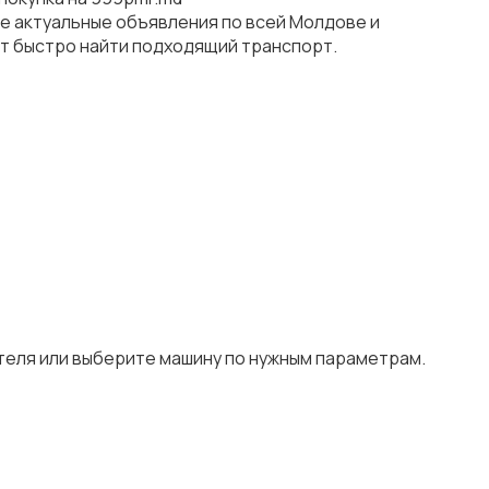
е актуальные объявления по всей Молдове и
ут быстро найти подходящий транспорт.
ателя или выберите машину по нужным параметрам.