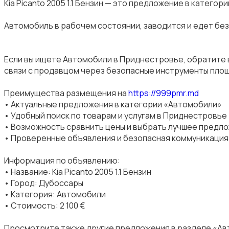
Kia Picanto 2005 1.1 Бензин — это предложение в категор
Автомобиль в рабочем состоянии, заводится и едет без
Если вы ищете Автомобили в Приднестровье, обратите 
связи с продавцом через безопасные инструменты пло
Преимущества размещения на
https://999pmr.md
• Актуальные предложения в категории «Автомобили»
• Удобный поиск по товарам и услугам в Приднестровье
• Возможность сравнить цены и выбрать лучшее предл
• Проверенные объявления и безопасная коммуникация
Информация по объявлению:
• Название: Kia Picanto 2005 1.1 Бензин
• Город: Дубоссары
• Категория: Автомобили
• Стоимость: 2 100 €
Просмотрите также другие предложения в разделе «Ав