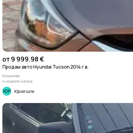
от 9 999.98 €
Продам авто Hyundai Tucson 2014 г.в.
Кишинев
4 недели назад
Юрий Iurie