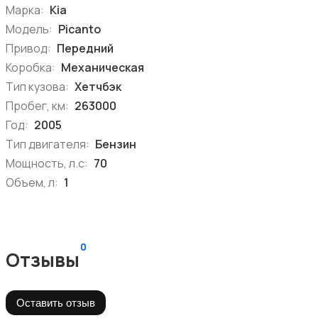
Марка:
Kia
Модель:
Picanto
Привод:
Передний
Коробка:
Механическая
Тип кузова:
Хетчбэк
Пробег, км:
263000
Год:
2005
Тип двигателя:
Бензин
Мощность, л.с:
70
Объем, л:
1
0
Отзывы
Оставить отзыв