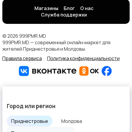
Магазины
Блог
О нас
Служба поддержки
© 2026 999PMR.MD
999PMR.MD — современный онлайн‑маркет для
жителей Приднестровья и Молдовы.
Правила сервиса
Политика конфиденциальности
Город или регион
Приднестровье
Молдова