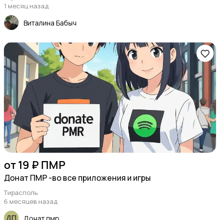
1 месяц назад
Виталина Бабыч
от 19 ₽ ПМР
Донат ПМР -во все приложения и игры
Тирасполь
6 месяцев назад
Донат пмр