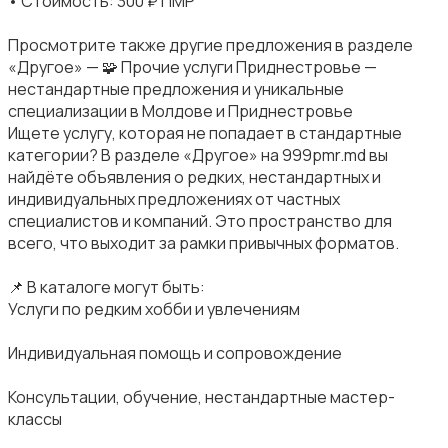
• Стоимость: 300 ₽ ПМР
Просмотрите также другие предложения в разделе
«Другое» — 🧩 Прочие услуги Приднестровье —
нестандартные предложения и уникальные
специализации в Молдове и Приднестровье
Ищете услугу, которая не попадает в стандартные
категории? В разделе «Другое» на 999pmr.md вы
найдёте объявления о редких, нестандартных и
индивидуальных предложениях от частных
специалистов и компаний. Это пространство для
всего, что выходит за рамки привычных форматов.
📌 В каталоге могут быть:
Услуги по редким хобби и увлечениям
Индивидуальная помощь и сопровождение
Консультации, обучение, нестандартные мастер-
классы