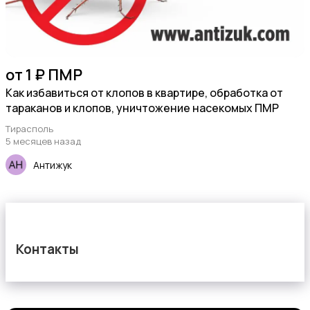
от 1 ₽ ПМР
Как избавиться от клопов в квартире, обработка от
тараканов и клопов, уничтожение насекомых ПМР
Тирасполь
5 месяцев назад
Антижук
Контакты