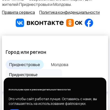
жителей Приднестровья и Молдовы.
Правила сервиса
Политика конфиденциальности
Город или регион
Приднестровье
Молдова
Все города
Используем куки и рекомендательные технологии
Это чтобы сайт работал лучше. Оставаясь с нами, вы
соглашаетесь на использование файлов куки.
Выберите способ оплаты