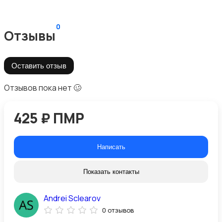
0
Отзывы
Оставить отзыв
Отзывов пока нет 🥴
425 ₽ ПМР
Написать
Показать контакты
Andrei Sclearov
0 отзывов