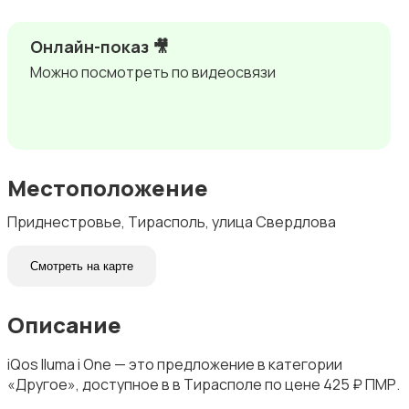
Онлайн-показ 🎥
Можно посмотреть по видеосвязи
Местоположение
Приднестровье, Тирасполь, улица Свердлова
Смотреть на карте
Описание
iQos Iluma i One — это предложение в категории
«Другое», доступное в в Тирасполе по цене 425 ₽ ПМР.