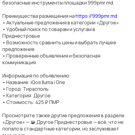
безопасные инструменты площадки 999pmr.md.
Преимущества размещения на
https://999pmr.md
• Актуальные предложения в категории «Другое»
• Удобный поиск по товарам и услугам в
Приднестровье
• Возможность сравнить цены и выбрать лучшее
предложение
• Проверенные объявления и безопасная
коммуникация
Информация по объявлению:
• Название: iQos Iluma i One
• Город: Тирасполь
• Категория: Другое
• Стоимость: 425 ₽ ПМР
Просмотрите также другие предложения в разделе
«Другое» — 🧩 Другое Приднестровье — всё, что не
попало в стандартные категории, но заслуживает