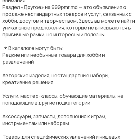
внимания
Раздел «Другое» на 999pmr.md — это объявления о
продаже нестандартных товаров и услуг, связанных с
хобби, досугом и творчеством. Здесь вы можете найти
уникальные предложения, которые не вписываются в
привычные рамки, но интересны и полезны.
📌 В каталоге могут быть:
Редкие или необычные товары для хобби и
развлечений
Авторские изделия, нестандартные наборы,
креативные решения
Услуги, мастер-классы, обучающие материалы, не
попадающие в другие подкатегории
Аксессуары, запчасти, дополнения к играм,
инструментам или наборам
Товары для специфических увлечений и нишевых