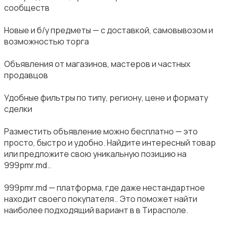
сообществ
Новые и б/у предметы — с доставкой, самовывозом и
возможностью торга
Объявления от магазинов, мастеров и частных
продавцов
Удобные фильтры по типу, региону, цене и формату
сделки
Разместить объявление можно бесплатно — это
просто, быстро и удобно. Найдите интересный товар
или предложите свою уникальную позицию на
999pmr.md..
999pmr.md — платформа, где даже нестандартное
находит своего покупателя.. Это поможет найти
наиболее подходящий вариант в в Тирасполе.