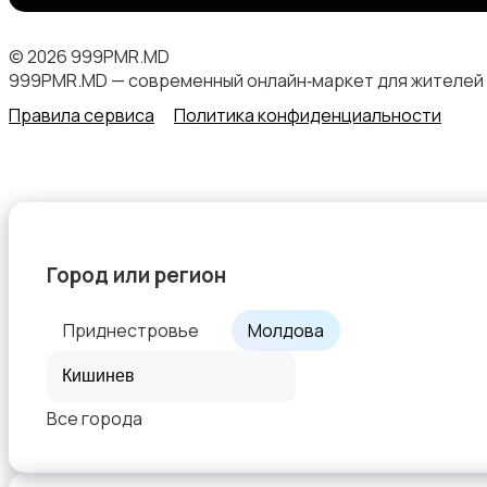
© 2026 999PMR.MD
999PMR.MD — современный онлайн‑маркет для жителей
Правила сервиса
Политика конфиденциальности
Город или регион
Приднестровье
Молдова
Все города