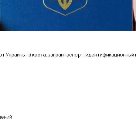
 Украины, id карта, загранпаспорт, идентификационный 
лений