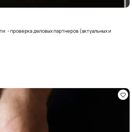
и: - проверка деловых партнеров (актуальных и