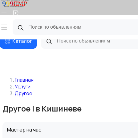
Главная
Магазины
Бизнес тарифы
Блог
Каталог
Главная
Услуги
Другое
Другое | в Кишиневе
Мастер на час