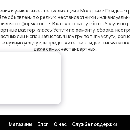
ения и уникальные специализации в Молдове и Приднестр
ёте объявления о редких, нестандартных и индивидуальн
привычных форматов. 📌 В каталоге могут быть: Услуги по
артные мастер-классы Услуги по ремонту, сборке, наст
тных лиц и специалистов Фильтры по типу услуги, реги
те нужную услугу или предложите свою идею тысячам по
даже самых нестандартных.
Магазины
Блог
О нас
Служба поддержки