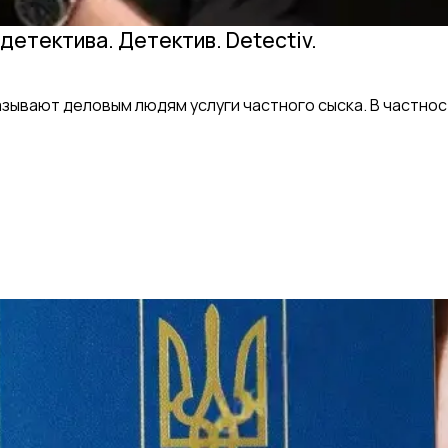
детектива. Детектив. Detectiv.
ывают деловым людям услуги частного сыска. В частност