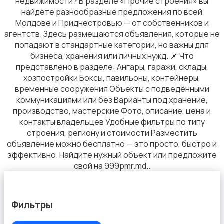
недвижимости? В разделе «Прочие строения» вы
найдёте разнообразные предложения по всей
Молдове и Приднестровью — от собственников и
агентств. Здесь размещаются объявления, которые не
попадают в стандартные категории, но важны для
бизнеса, хранения или личных нужд. 📌 Что
представлено в разделе: Ангары, гаражи, склады,
хозпостройки Боксы, павильоны, контейнеры,
временные сооружения Объекты с подведёнными
коммуникациями или без Варианты под хранение,
производство, мастерские Фото, описание, цена и
контакты владельцев Удобные фильтры по типу
строения, региону и стоимости Разместить
объявление можно бесплатно — это просто, быстро и
эффективно. Найдите нужный объект или предложите
свой на 999pmr.md..
Фильтры