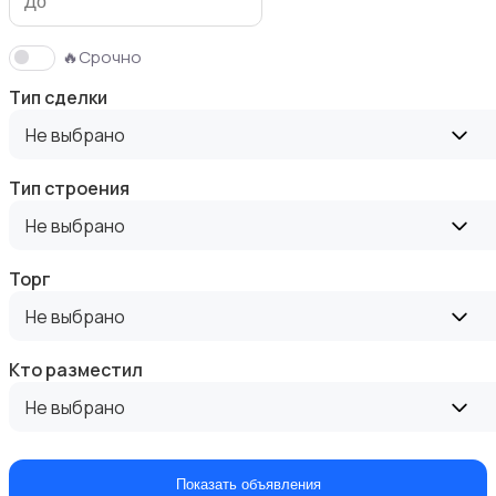
🔥Срочно
Тип сделки
Аренда квартиры посуточно
Не выбрано
Тип строения
Не выбрано
Аренда дома длительно
Торг
Не выбрано
Кто разместил
Не выбрано
Аренда комнаты длительно
Показать объявления