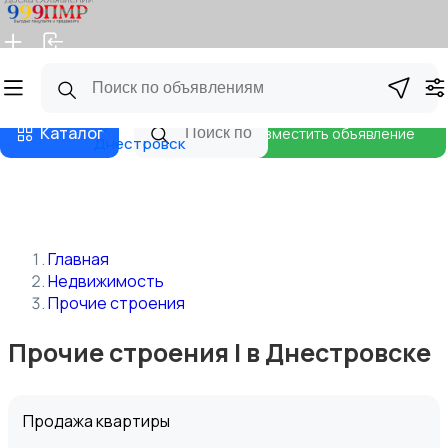
Главная
Магазины
Бизнес тарифы
Блог
Каталог
Разместить объявление
Днестровск
Главная
Недвижимость
Прочие строения
Прочие строения | в Днестровске
Продажа квартиры