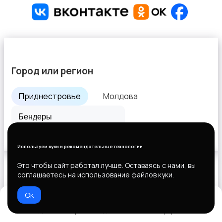
Город или регион
Приднестровье
Молдова
Все города
Используем куки и рекомендательные технологии
Это чтобы сайт работал лучше. Оставаясь с нами, вы
соглашаетесь на использование файлов куки.
Выберите способ оплаты
Ок
Домой
Избранное
Добавить
Чат
Профиль