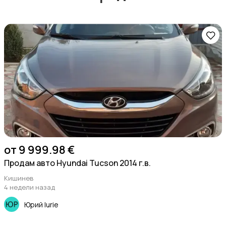
от 9 999.98 €
Продам авто Hyundai Tucson 2014 г.в.
Кишинев
4 недели назад
Юрий Iurie