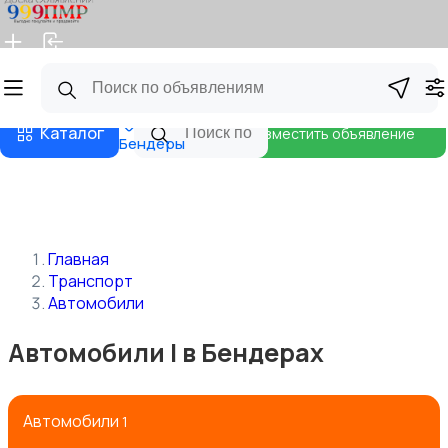
Главная
Магазины
Бизнес тарифы
Блог
Каталог
Разместить объявление
Бендеры
Главная
Транспорт
Автомобили
Автомобили | в Бендерах
Автомобили
1