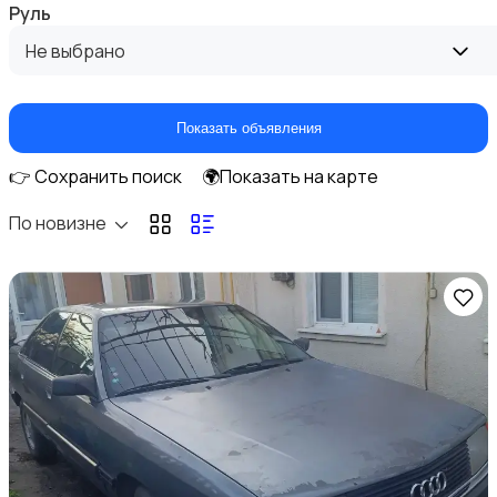
Руль
Не выбрано
Показать объявления
👉 Сохранить поиск
🌍Показать на карте
По новизне