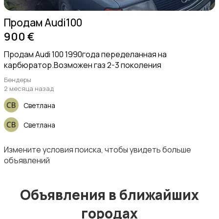
Продам Audi100
900 €
Продам Audi 100 1990года переделанная на
карбюратор.Возможен газ 2-3 поколения
Бендеры
2 месяца назад
Светлана
Светлана
Измените условия поиска, чтобы увидеть больше
объявлений
Объявления в ближайших
городах