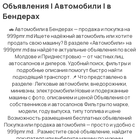
Объявления | Автомобили | в
Бендерах
🚗 Автомобили в Бендерах — продажа и покупка на
999pmr.md Ищете надёжный автомобиль или хотите
продать свою машину? В разделе «Автомобили» на
999pmr.md вы найдёте актуальные объявления по всей
Молдове и Приднестровью — от частных лиц,
автосалонов и дилеров. Удобный поиск, фильтры и
подробные описания помогут быстро найти
подходящий транспорт. 📌 Что представлено в
разделе: Легковые автомобили, внедорожники,
минивэны, электромобили Новые и подержанные
машины с фото, описанием и ценой Объявления от
собственников и автосалонов Фильтры по марке,
модели, году выпуска, типу топлива и цене
Возможность размещения бесплатных объявлений
Покупка или продажа автомобиля — просто и удобно с
999pmr.md. . Разместите своё объявление, найдите
покупателя или выберите машину по нужным