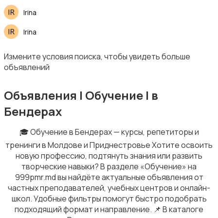
Irina
Уход за животными
Irina
Измените условия поиска, чтобы увидеть больше
объявлений
Объявления | Обучение | в
Продукты питания
Бендерах
🎓 Обучение в Бендерах — курсы, репетиторы и
тренинги в Молдове и Приднестровье Хотите освоить
новую профессию, подтянуть знания или развить
творческие навыки? В разделе «Обучение» на
Изготовление на заказ
999pmr.md вы найдёте актуальные объявления от
частных преподавателей, учебных центров и онлайн-
школ. Удобные фильтры помогут быстро подобрать
подходящий формат и направление. 📌 В каталоге