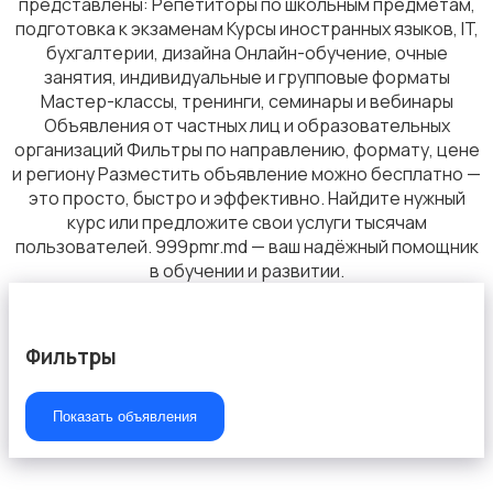
представлены: Репетиторы по школьным предметам,
подготовка к экзаменам Курсы иностранных языков, IT,
бухгалтерии, дизайна Онлайн-обучение, очные
занятия, индивидуальные и групповые форматы
Мастер-классы, тренинги, семинары и вебинары
Объявления от частных лиц и образовательных
организаций Фильтры по направлению, формату, цене
и региону Разместить объявление можно бесплатно —
это просто, быстро и эффективно. Найдите нужный
курс или предложите свои услуги тысячам
пользователей. 999pmr.md — ваш надёжный помощник
в обучении и развитии.
Фильтры
Показать объявления