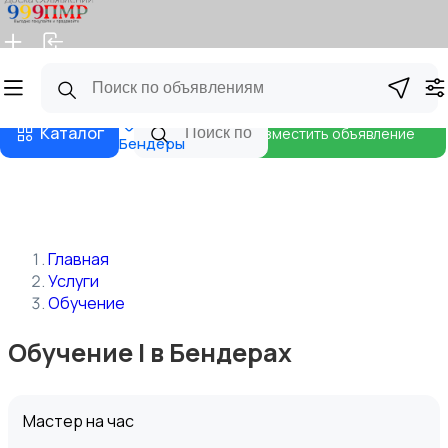
Главная
Магазины
Бизнес тарифы
Блог
Каталог
Разместить объявление
Бендеры
Главная
Услуги
Обучение
Обучение | в Бендерах
Мастер на час