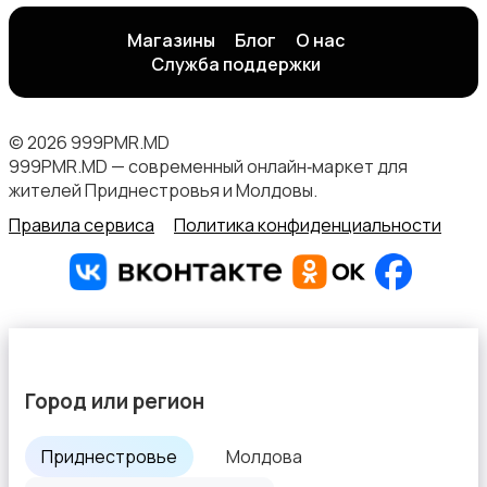
Магазины
Блог
О нас
Служба поддержки
© 2026 999PMR.MD
999PMR.MD — современный онлайн‑маркет для
жителей Приднестровья и Молдовы.
Правила сервиса
Политика конфиденциальности
Город или регион
Приднестровье
Молдова