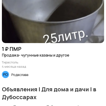
1 ₽ ПМР
Продажа- чугунные казаны и другое
Тирасполь
4 месяца назад
Родаслава
Объявления | Для дома и дачи | в
Дубоссарах