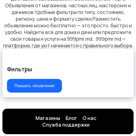
Объявления от магазинов, частных лиц, мастерских и
дачников Удобные фильтры по типу, состоянию,
региону, цене и формату сделки Разместить
объявление можно бесплатно — это просто, быстро и
удобно. Найдите всё для дома и дачи или предложите
свои товары и услуги на 999pmr.md.. 999pmr.md —
платформа, где уют начинается с правильного выбора.
Фильтры
Показать объявления
Магазины
Блог
О нас
Служба поддержки