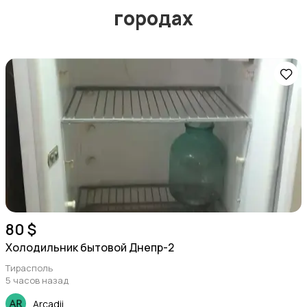
городах
Садовая мебель
Сад и огород
80 $
Растения и семена
Холодильник бытовой Днепр-2
Тирасполь
5 часов назад
Arcadii