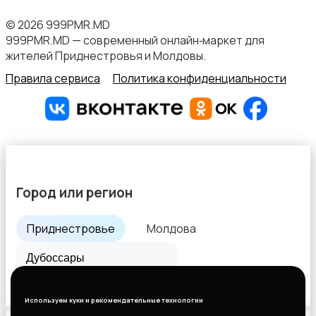
© 2026 999PMR.MD
999PMR.MD — современный онлайн‑маркет для
жителей Приднестровья и Молдовы.
Правила сервиса
Политика конфиденциальности
Город или регион
Приднестровье
Молдова
Все города
Используем куки и рекомендательные технологии