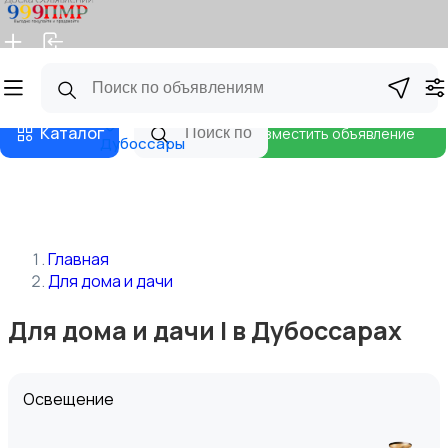
Главная
Магазины
Бизнес тарифы
Блог
Каталог
Разместить объявление
Дубоссары
Главная
Для дома и дачи
Для дома и дачи | в Дубоссарах
Освещение