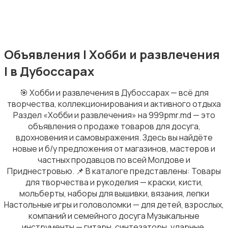
Объявления | Хобби и развлечения
| в Дубоссарах
🎯 Хобби и развлечения в Дубоссарах — всё для
творчества, коллекционирования и активного отдыха
Раздел «Хобби и развлечения» на 999pmr.md — это
объявления о продаже товаров для досуга,
вдохновения и самовыражения. Здесь вы найдёте
новые и б/у предложения от магазинов, мастеров и
частных продавцов по всей Молдове и
Приднестровью. 📌 В каталоге представлены: Товары
для творчества и рукоделия — краски, кисти,
мольберты, наборы для вышивки, вязания, лепки
Настольные игры и головоломки — для детей, взрослых,
компаний и семейного досуга Музыкальные
инструменты — гитары, синтезаторы, ударные,