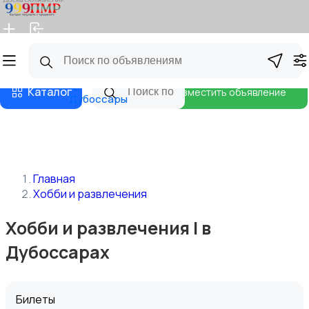
Главная
Магазины
Бизнес тарифы
Блог
Каталог
Разместить объявление
Дубоссары
Главная
Хобби и развлечения
Хобби и развлечения | в
Дубоссарах
Билеты