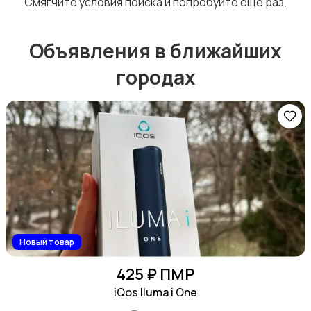
Смягчите условия поиска и попробуйте еще раз.
Объявления в ближайших
городах
Книги и журналы
Игры для приставок и ПК
Новый товар
425 ₽ ПМР
Игровые приставки
iQos Iluma i One