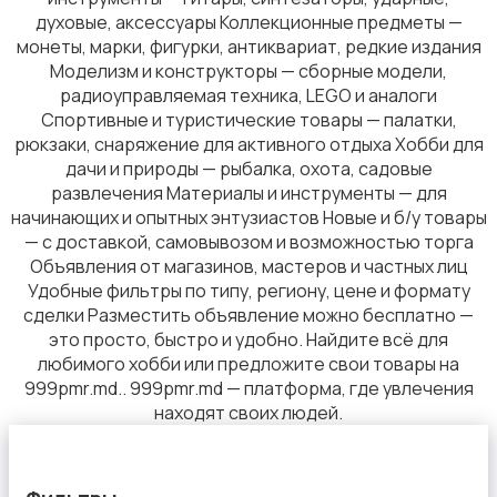
духовые, аксессуары Коллекционные предметы —
монеты, марки, фигурки, антиквариат, редкие издания
Моделизм и конструкторы — сборные модели,
радиоуправляемая техника, LEGO и аналоги
Спортивные и туристические товары — палатки,
рюкзаки, снаряжение для активного отдыха Хобби для
дачи и природы — рыбалка, охота, садовые
развлечения Материалы и инструменты — для
начинающих и опытных энтузиастов Новые и б/у товары
— с доставкой, самовывозом и возможностью торга
Объявления от магазинов, мастеров и частных лиц
Удобные фильтры по типу, региону, цене и формату
сделки Разместить объявление можно бесплатно —
это просто, быстро и удобно. Найдите всё для
любимого хобби или предложите свои товары на
999pmr.md.. 999pmr.md — платформа, где увлечения
находят своих людей.