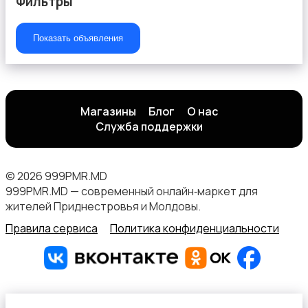
Фильтры
Показать объявления
Магазины
Блог
О нас
Служба поддержки
© 2026 999PMR.MD
999PMR.MD — современный онлайн‑маркет для
жителей Приднестровья и Молдовы.
Правила сервиса
Политика конфиденциальности