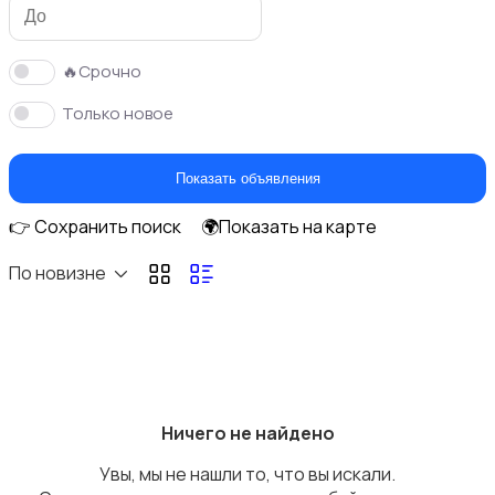
🔥Срочно
Только новое
Музыка
Показать объявления
👉 Сохранить поиск
🌍Показать на карте
По новизне
Материалы для творчества
Ничего не найдено
Коллекционирование
Увы, мы не нашли то, что вы искали.