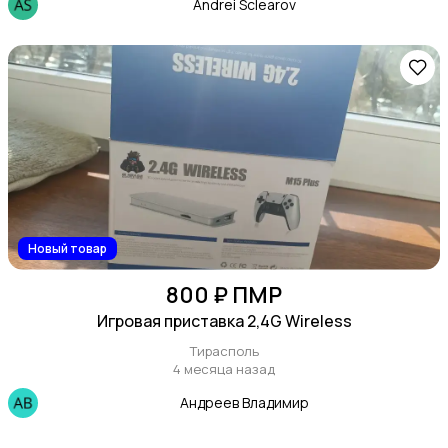
Andrei Sclearov
Новый товар
800 ₽ ПМР
Игровая приставка 2,4G Wireless
Тирасполь
4 месяца назад
Андреев Владимир