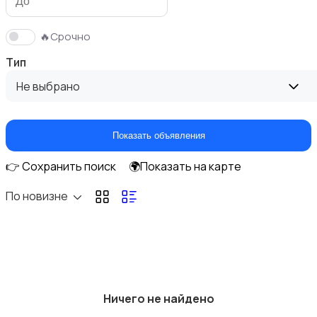
🔥Срочно
Тип
Фены и укладка
Не выбрано
Показать объявления
👉 Сохранить поиск
🌍Показать на карте
Уход за кожей
По новизне
Уход за волосами
Ничего не найдено