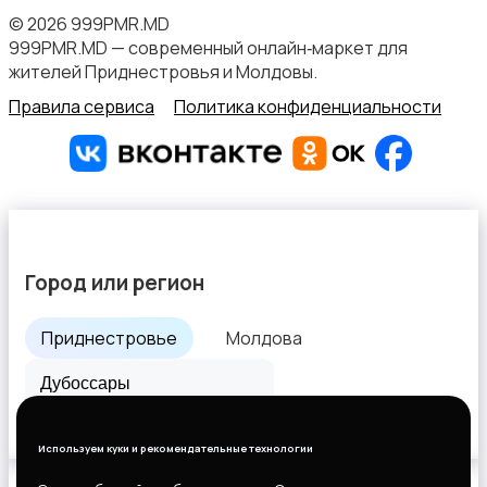
© 2026 999PMR.MD
999PMR.MD — современный онлайн‑маркет для
жителей Приднестровья и Молдовы.
Правила сервиса
Политика конфиденциальности
Город или регион
Приднестровье
Молдова
Все города
Используем куки и рекомендательные технологии