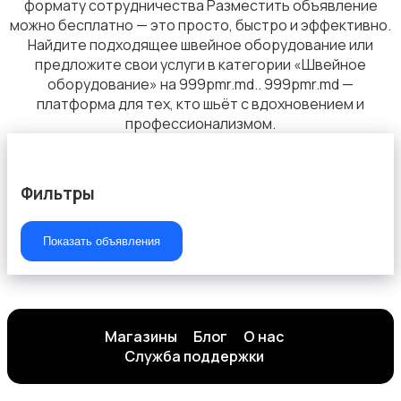
формату сотрудничества Разместить объявление
можно бесплатно — это просто, быстро и эффективно.
Найдите подходящее швейное оборудование или
предложите свои услуги в категории «Швейное
оборудование» на 999pmr.md.. 999pmr.md —
платформа для тех, кто шьёт с вдохновением и
Вытяжки
профессионализмом.
Фильтры
Показать объявления
Магазины
Блог
О нас
Служба поддержки