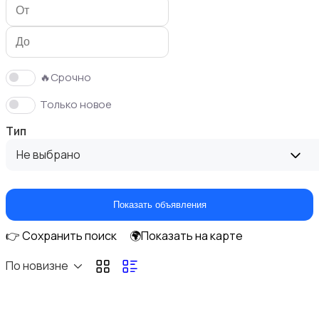
Холодильники
🔥Срочно
Только новое
Утюги и уход за одеждой
Тип
Не выбрано
Показать объявления
Пылесосы и пароочистители
👉 Сохранить поиск
🌍Показать на карте
По новизне