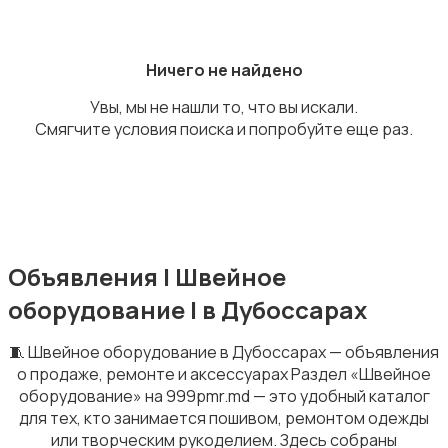
Приготовление напитков
Ничего не найдено
Увы, мы не нашли то, что вы искали.
Смягчите условия поиска и попробуйте еще раз.
Приготовление еды
Объявления | Швейное
Посудомоечные машины
оборудование | в Дубоссарах
🧵 Швейное оборудование в Дубоссарах — объявления
о продаже, ремонте и аксессуарах Раздел «Швейное
оборудование» на 999pmr.md — это удобный каталог
для тех, кто занимается пошивом, ремонтом одежды
Плиты и духовые шкафы
или творческим рукоделием. Здесь собраны