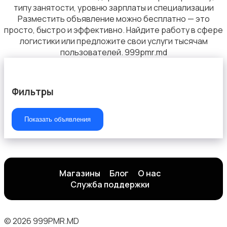
типу занятости, уровню зарплаты и специализации
Разместить объявление можно бесплатно — это
просто, быстро и эффективно. Найдите работу в сфере
логистики или предложите свои услуги тысячам
Сельское хозяйство
пользователей. 999pmr.md
Фильтры
Показать объявления
Рестораны и общепит
Магазины
Блог
О нас
Служба поддержки
Производство
© 2026 999PMR.MD