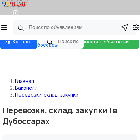
Главная
Магазины
Бизнес тарифы
Блог
Каталог
Разместить объявление
Дубоссары
Главная
Вакансии
Перевозки, склад, закупки
Перевозки, склад, закупки | в
Дубоссарах