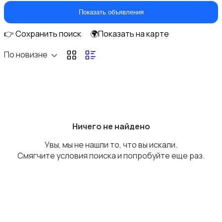
Показать объявления
👉 Сохранить поиск
🌍Показать на карте
По новизне
Управление персоналом
Ничего не найдено
Управление недвижимостью
Увы, мы не нашли то, что вы искали.
Смягчите условия поиска и попробуйте еще раз.
Туризм и гостиницы