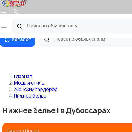
Главная
Магазины
Бизнес тарифы
Блог
Каталог
Главная
Мода и стиль
Женский гардероб
Нижнее белье
Нижнее белье | в Дубоссарах
Нижнее белье