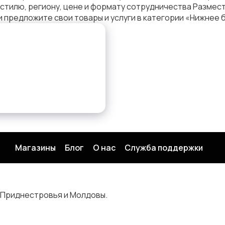
, стилю, региону, цене и формату сотрудничества Разме
 предложите свои товары и услуги в категории «Нижнее 
Магазины
Блог
О нас
Служба поддержки
 Приднестровья и Молдовы.