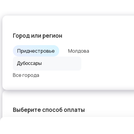
Верхняя одежда
Город или регион
Приднестровье
Молдова
Будущим мамам
Все города
Выберите способ оплаты
Блузы и рубашки