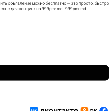
стить объявление можно бесплатно — это просто, быстро
белье для женщин» на 999pmr.md.. 999pmr.md