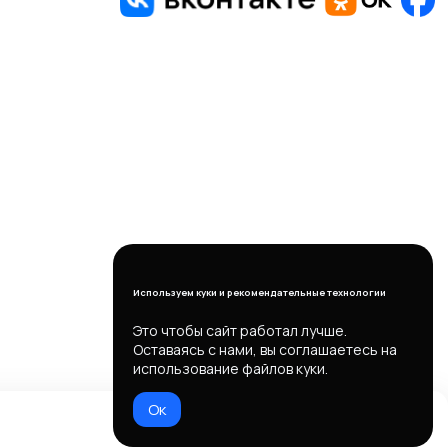
Используем куки и рекомендательные технологии
Это чтобы сайт работал лучше.
Оставаясь с нами, вы соглашаетесь на
использование файлов куки.
Ок