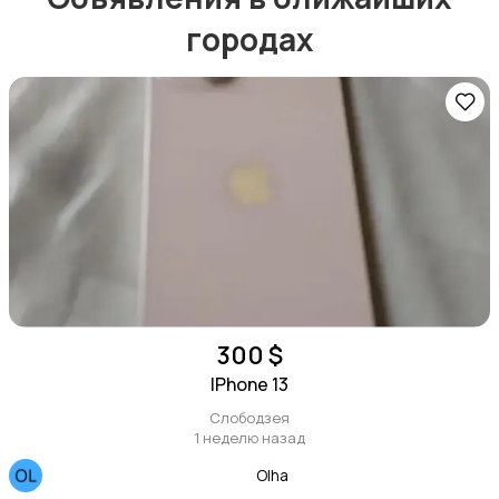
городах
300 $
IPhone 13
Слободзея
1 неделю назад
Olha