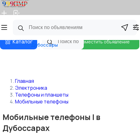
Главная
Магазины
Бизнес тарифы
Блог
Каталог
Разместить объявление
Дубоссары
Главная
Электроника
Телефоны и планшеты
Мобильные телефоны
Мобильные телефоны | в
Дубоссарах