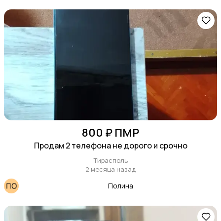
800 ₽ ПМР
Продам 2 телефона не дорого и срочно
Тирасполь
2 месяца назад
Полина