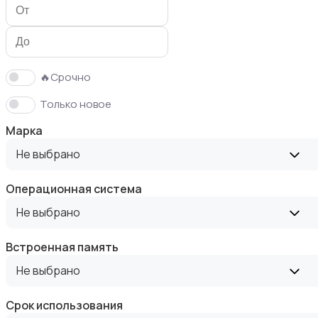
Аксессуары
🔥Срочно
Только новое
Чехлы
Марка
Не выбрано
Операционная система
Не выбрано
Зарядные устройства
Встроенная память
Не выбрано
Срок использования