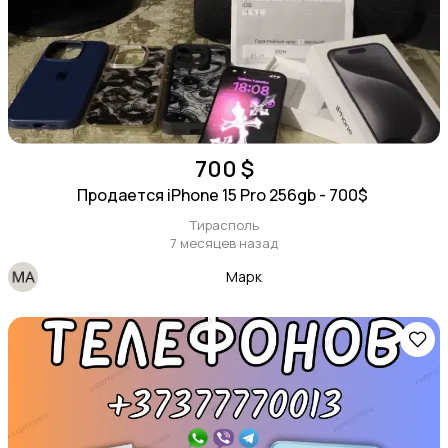
700 $
Продается iPhone 15 Pro 256gb - 700$
Тирасполь
7 месяцев назад
Марк