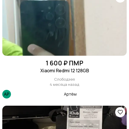
1 600 ₽ ПМР
Xiaomi Redmi 12 128GB
Слободзея
4 месяца назад
Артём