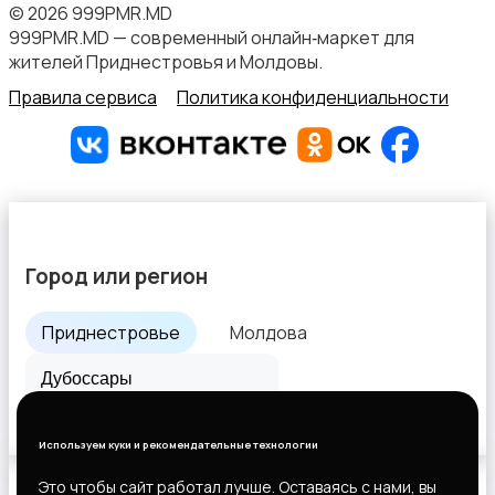
© 2026 999PMR.MD
999PMR.MD — современный онлайн‑маркет для
жителей Приднестровья и Молдовы.
Правила сервиса
Политика конфиденциальности
Город или регион
Приднестровье
Молдова
Все города
Используем куки и рекомендательные технологии
Это чтобы сайт работал лучше. Оставаясь с нами, вы