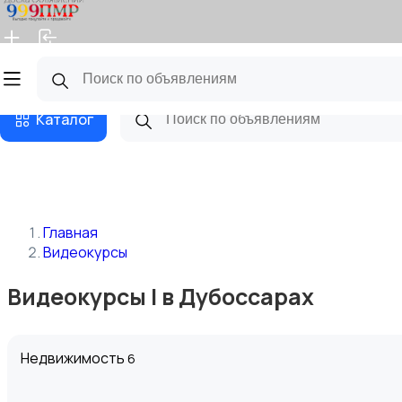
Главная
Магазины
Бизнес тарифы
Блог
Каталог
Главная
Видеокурсы
Видеокурсы | в Дубоссарах
Недвижимость
6