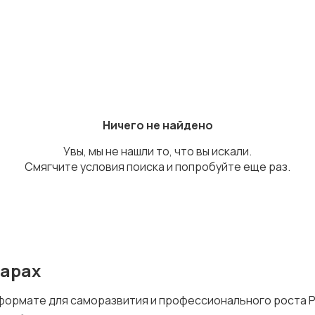
Ничего не найдено
Увы, мы не нашли то, что вы искали.
Смягчите условия поиска и попробуйте еще раз.
сарах
 формате для саморазвития и профессионального роста Р