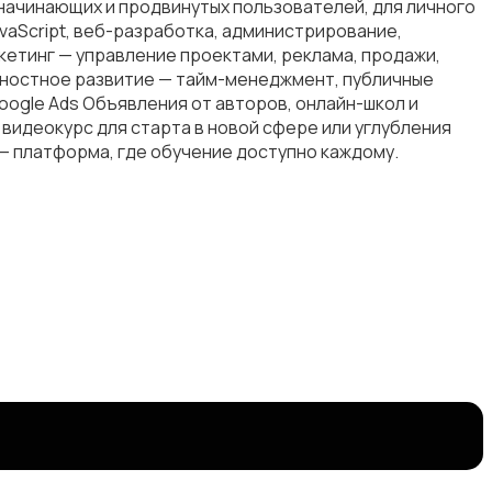
начинающих и продвинутых пользователей, для личного
avaScript, веб-разработка, администрирование,
кетинг — управление проектами, реклама, продажи,
ичностное развитие — тайм-менеджмент, публичные
Google Ads Объявления от авторов, онлайн-школ и
видеокурс для старта в новой сфере или углубления
— платформа, где обучение доступно каждому.