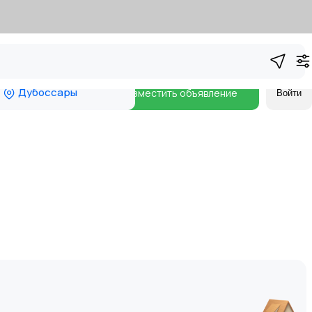
Дубоссары
Разместить объявление
Войти