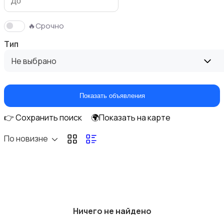
🔥Срочно
Тип
Фены и укладка
Не выбрано
Показать объявления
👉 Сохранить поиск
🌍Показать на карте
Уход за кожей
По новизне
Уход за волосами
Ничего не найдено