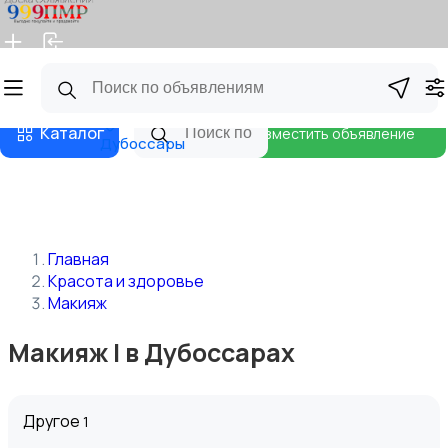
Главная
Магазины
Бизнес тарифы
Блог
Каталог
Разместить объявление
Дубоссары
Главная
Красота и здоровье
Макияж
Макияж | в Дубоссарах
Другое
1