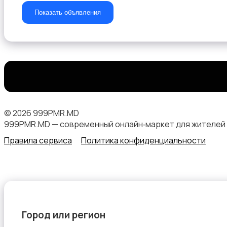
Показать объявления
© 2026 999PMR.MD
999PMR.MD — современный онлайн‑маркет для жителей
Правила сервиса
Политика конфиденциальности
Город или регион