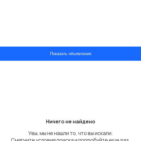
Показать объявления
Ничего не найдено
Увы, мы не нашли то, что вы искали.
Смягчите условия поиска и попробуйте еще раз.