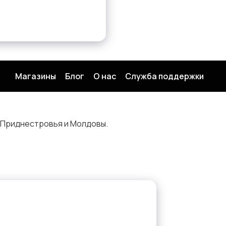
Магазины
Блог
О нас
Служба поддержки
 Приднестровья и Молдовы.