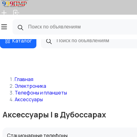
Главная
Магазины
Бизнес тарифы
Блог
Каталог
Главная
Электроника
Телефоны и планшеты
Аксессуары
Аксессуары | в Дубоссарах
Стационарные телефоны