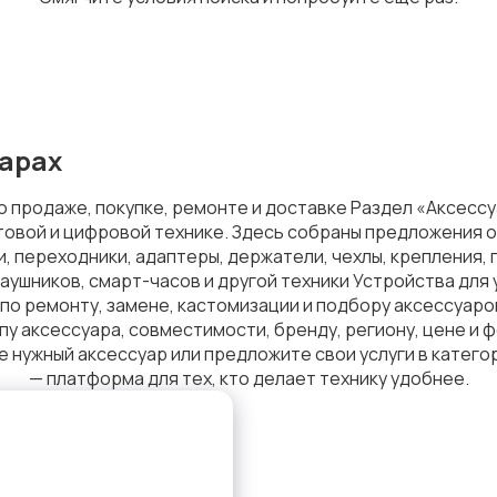
сарах
о продаже, покупке, ремонте и доставке Раздел «Аксесс
товой и цифровой технике. Здесь собраны предложения о
, переходники, адаптеры, держатели, чехлы, крепления, 
ушников, смарт-часов и другой техники Устройства для 
 по ремонту, замене, кастомизации и подбору аксессуар
пу аксессуара, совместимости, бренду, региону, цене 
 нужный аксессуар или предложите свои услуги в катего
— платформа для тех, кто делает технику удобнее.