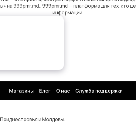
ы» на 999pmr.md.. 999pmr.md — платформа для тех, кто 
информации.
Магазины
Блог
О нас
Служба поддержки
 Приднестровья и Молдовы.