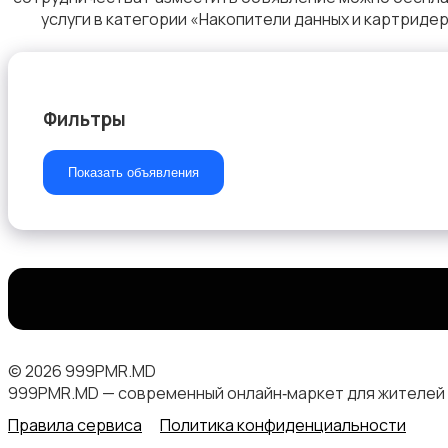
услуги в категории «Накопители данных и картридер
Компьютеры
Фильтры
Показать объявления
Ноутбуки
© 2026 999PMR.MD
999PMR.MD — современный онлайн‑маркет для жителей
Правила сервиса
Политика конфиденциальности