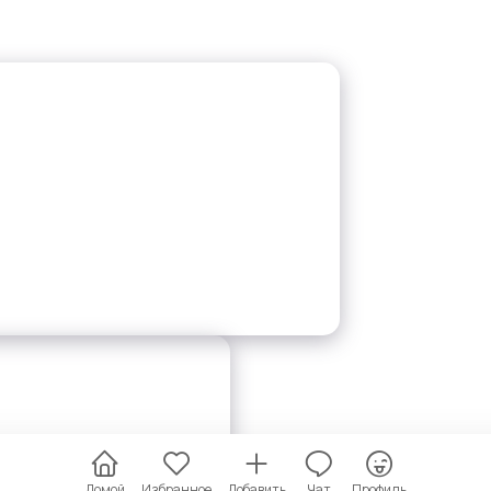
Домой
Избранное
Добавить
Чат
Профиль