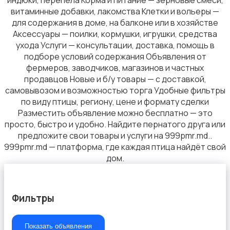
индюки, перепела Корма и питание — зерновые смеси,
витаминные добавки, лакомства Клетки и вольеры —
для содержания в доме, на балконе или в хозяйстве
Аксессуары — поилки, кормушки, игрушки, средства
ухода Услуги — консультации, доставка, помощь в
подборе условий содержания Объявления от
фермеров, заводчиков, магазинов и частных
продавцов Новые и б/у товары — с доставкой,
самовывозом и возможностью торга Удобные фильтры
по виду птицы, региону, цене и формату сделки
Разместить объявление можно бесплатно — это
просто, быстро и удобно. Найдите пернатого друга или
предложите свои товары и услуги на 999pmr.md..
999pmr.md — платформа, где каждая птица найдёт свой
дом.
Фильтры
Показать объявления