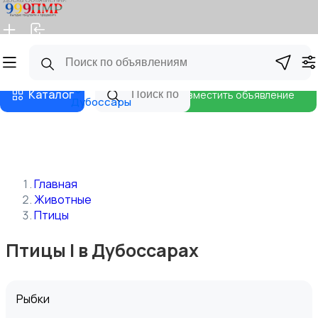
Главная
Магазины
Бизнес тарифы
Блог
Каталог
Разместить объявление
Дубоссары
Главная
Животные
Птицы
Птицы | в Дубоссарах
Рыбки