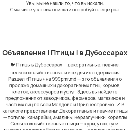
Увы, мы не нашли то, что вы искали.
Смягчите условия поиска и попробуйте еще раз.
Кошки
Объявления | Птицы | в Дубоссарах
🐦 Птицы в Дубоссарах — декоративные, певчие,
Собаки
сельскохозяйственные и всё для их содержания
Раздел «Птицы» на 999pmr.md — это объявления о
продаже домашних и декоративных птиц, кормов,
клеток, аксессуаров и услуг. Здесь вы найдёте
предложения от заводчиков, фермеров, магазинов и
частных лиц по всей Молдове и Приднестровью. 📌 В
каталоге представлены: Декоративные и певчие птицы
— попугаи, канарейки, амадины, неразлучники, кореллы
Сельскохозяйственные птицы — куры, утки, гуси,