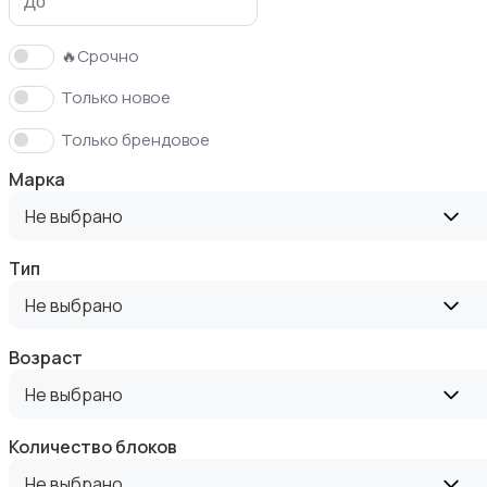
🔥Срочно
Только новое
Кормление и питание
Только брендовое
Марка
Не выбрано
Тип
Купание
Не выбрано
Возраст
Не выбрано
Обустройство детской
Количество блоков
Не выбрано