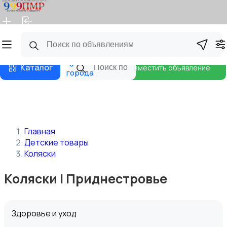
Главная
Магазины
Бизнес тарифы
Блог
Все
Каталог
Разместить объявление
города
Главная
Детские товары
Коляски
Коляски | Приднестровье
Здоровье и уход