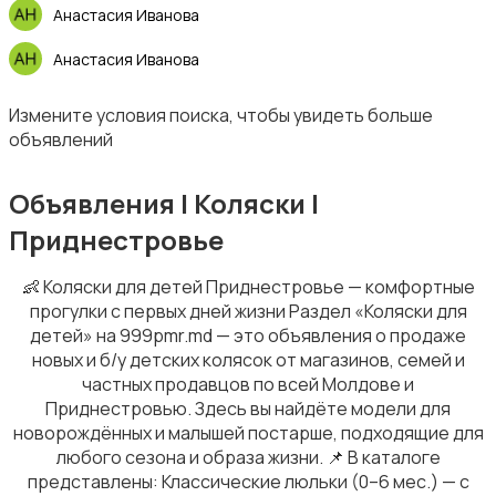
Анастасия Иванова
Анастасия Иванова
Измените условия поиска, чтобы увидеть больше
объявлений
Объявления | Коляски |
Приднестровье
👶 Коляски для детей Приднестровье — комфортные
прогулки с первых дней жизни Раздел «Коляски для
детей» на 999pmr.md — это объявления о продаже
новых и б/у детских колясок от магазинов, семей и
частных продавцов по всей Молдове и
Приднестровью. Здесь вы найдёте модели для
новорождённых и малышей постарше, подходящие для
любого сезона и образа жизни. 📌 В каталоге
представлены: Классические люльки (0–6 мес.) — с