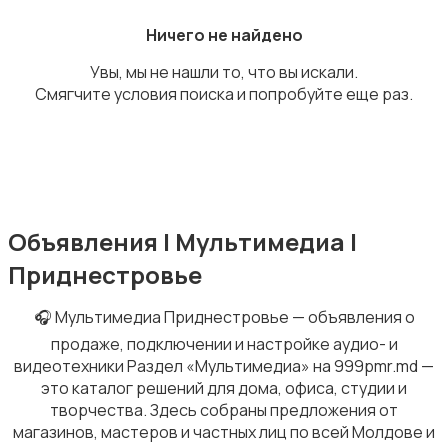
Ничего не найдено
Увы, мы не нашли то, что вы искали.
Смягчите условия поиска и попробуйте еще раз.
Оргтехника и расходники
Объявления | Мультимедиа |
Клавиатуры и мыши
Приднестровье
🎧 Мультимедиа Приднестровье — объявления о
продаже, подключении и настройке аудио- и
видеотехники Раздел «Мультимедиа» на 999pmr.md —
это каталог решений для дома, офиса, студии и
Мониторы
творчества. Здесь собраны предложения от
магазинов, мастеров и частных лиц по всей Молдове и