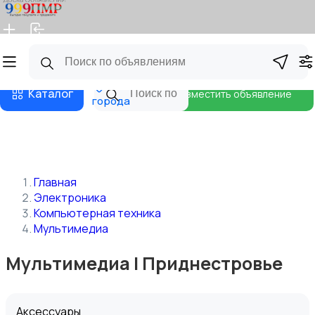
Главная
Магазины
Бизнес тарифы
Блог
Все
Каталог
Разместить объявление
города
Главная
Электроника
Компьютерная техника
Мультимедиа
Мультимедиа | Приднестровье
Аксессуары