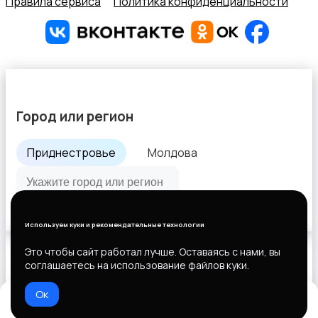
Правила сервиса
Политика конфиденциальности
Город или регион
Приднестровье
Молдова
Все города
Используем куки и рекомендательные технологии
Это чтобы сайт работал лучше. Оставаясь с нами, вы
соглашаетесь на использование файлов куки.
Выберите способ оплаты
Ок
Домой
Избранное
Добавить
Чат
Профиль