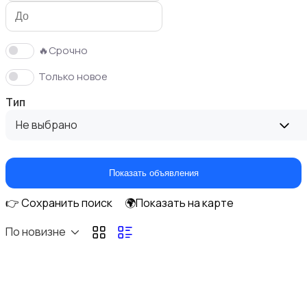
🔥Срочно
Только новое
Накопители данных и картридеры
Тип
Не выбрано
Показать объявления
Мультимедиа
👉 Сохранить поиск
🌍Показать на карте
По новизне
Сетевое оборудование