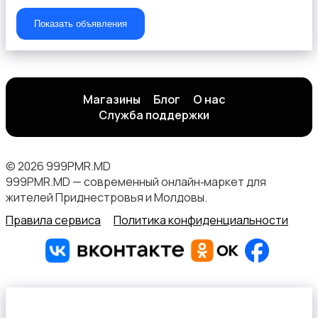
Показать объявления
Велосипеды
Магазины
Блог
О нас
Служба поддержки
© 2026 999PMR.MD
Спортивная защита
999PMR.MD — современный онлайн‑маркет для
жителей Приднестровья и Молдовы.
Правила сервиса
Политика конфиденциальности