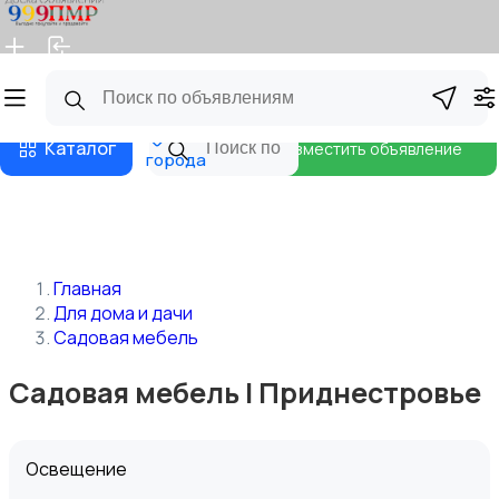
Главная
Магазины
Бизнес тарифы
Блог
Все
Каталог
Разместить объявление
города
Главная
Для дома и дачи
Садовая мебель
Садовая мебель | Приднестровье
Освещение