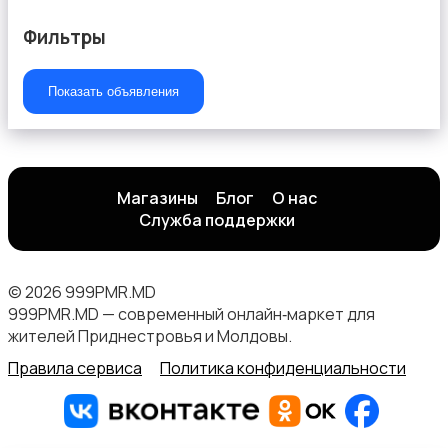
Фильтры
Посуда
Показать объявления
Магазины
Блог
О нас
Подставки и тумбы
Служба поддержки
© 2026 999PMR.MD
999PMR.MD — современный онлайн‑маркет для
жителей Приднестровья и Молдовы.
Охрана и сигнализации
Правила сервиса
Политика конфиденциальности