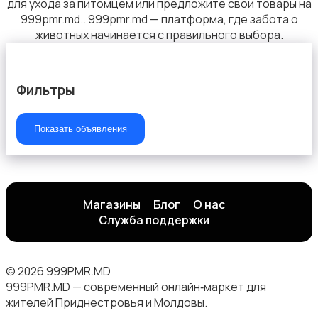
для ухода за питомцем или предложите свои товары на
999pmr.md.. 999pmr.md — платформа, где забота о
животных начинается с правильного выбора.
Фильтры
Показать объявления
Магазины
Блог
О нас
Служба поддержки
© 2026 999PMR.MD
999PMR.MD — современный онлайн‑маркет для
жителей Приднестровья и Молдовы.