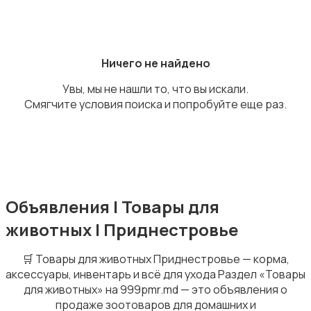
Ничего не найдено
Кошки
Увы, мы не нашли то, что вы искали.
Смягчите условия поиска и попробуйте еще раз.
Собаки
3
Объявления | Товары для
животных | Приднестровье
🛒 Товары для животных Приднестровье — корма,
аксессуары, инвентарь и всё для ухода Раздел «Товары
для животных» на 999pmr.md — это объявления о
продаже зоотоваров для домашних и