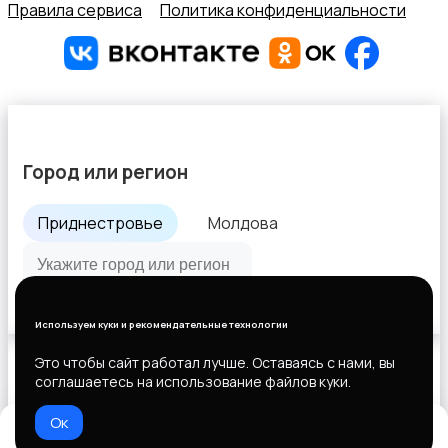
Правила сервиса
Политика конфиденциальности
Город или регион
Приднестровье
Молдова
Все города
Используем куки и рекомендательные технологии
Это чтобы сайт работал лучше. Оставаясь с нами, вы
соглашаетесь на использование файлов куки.
Выберите способ оплаты
Ок