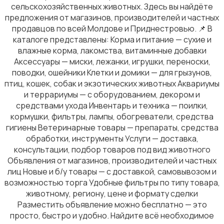
сельскохозяйственных животных. Здесь вы найдёте
предложения от магазинов, производителей и частных
продавцов по всей Молдове и Приднестровью. 📌 В
каталоге представлены: Корма и питание — сухие и
влажные корма, лакомства, витаминные добавки
Аксессуары — миски, лежанки, игрушки, переноски,
поводки, ошейники Клетки и домики — для грызунов,
птиц, кошек, собак и экзотических животных Аквариумы
и террариумы — с оборудованием, декором и
средствами ухода Инвентарь и техника — поилки,
кормушки, фильтры, лампы, обогреватели, средства
гигиены Ветеринарные товары — препараты, средства
обработки, инструменты Услуги — доставка,
консультации, подбор товаров под вид животного
Объявления от магазинов, производителей и частных
лиц Новые и б/у товары — с доставкой, самовывозом и
возможностью торга Удобные фильтры по типу товара,
животному, региону, цене и формату сделки
Разместить объявление можно бесплатно — это
просто, быстро и удобно. Найдите всё необходимое