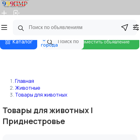
Главная
Магазины
Бизнес тарифы
Блог
Все
Каталог
Разместить объявление
города
Главная
Животные
Товары для животных
Товары для животных |
Приднестровье