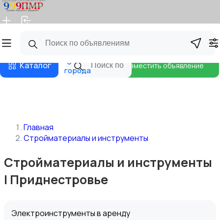
Главная
Магазины
Бизнес тарифы
Блог
Все
Каталог
Разместить объявление
города
Главная
Стройматериалы и инструменты
Стройматериалы и инструменты
| Приднестровье
Электроинструменты в аренду