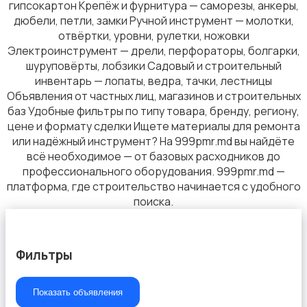
гипсокартон Крепёж и фурнитура — саморезы, анкеры,
дюбели, петли, замки Ручной инструмент — молотки,
отвёртки, уровни, рулетки, ножовки
Электроинструмент — дрели, перфораторы, болгарки,
Двери
шуруповёрты, лобзики Садовый и строительный
инвентарь — лопаты, ведра, тачки, лестницы
Объявления от частных лиц, магазинов и строительных
баз Удобные фильтры по типу товара, бренду, региону,
цене и формату сделки Ищете материалы для ремонта
или надёжный инструмент? На 999pmr.md вы найдёте
всё необходимое — от базовых расходников до
Другое
профессионального оборудования. 999pmr.md —
платформа, где строительство начинается с удобного
поиска.
Фильтры
Показать объявления