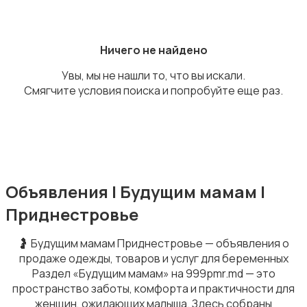
Ничего не найдено
Увы, мы не нашли то, что вы искали.
Пиджаки и костюмы
Смягчите условия поиска и попробуйте еще раз.
Обувь
1
Объявления | Будущим мамам |
Приднестровье
🤰 Будущим мамам Приднестровье — объявления о
продаже одежды, товаров и услуг для беременных
Раздел «Будущим мамам» на 999pmr.md — это
Купальники
пространство заботы, комфорта и практичности для
женщин, ожидающих малыша. Здесь собраны