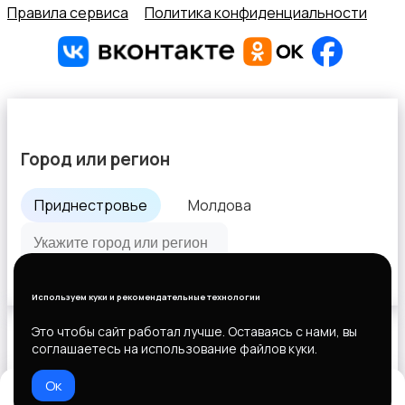
Правила сервиса
Политика конфиденциальности
Аксессуары
1
Город или регион
Приднестровье
Молдова
Все города
Используем куки и рекомендательные технологии
Это чтобы сайт работал лучше. Оставаясь с нами, вы
соглашаетесь на использование файлов куки.
Выберите способ оплаты
Ок