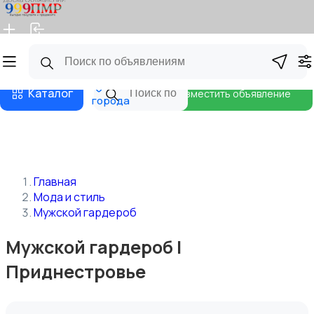
Главная
Магазины
Бизнес тарифы
Блог
Все
Каталог
Разместить объявление
города
Главная
Мода и стиль
Мужской гардероб
Мужской гардероб |
Приднестровье