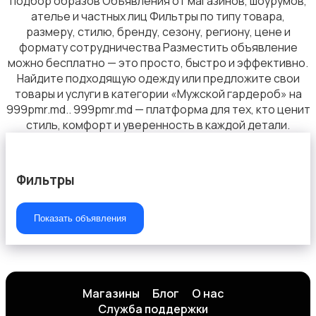
подбор образов Объявления от магазинов, шоурумов,
ателье и частных лиц Фильтры по типу товара,
размеру, стилю, бренду, сезону, региону, цене и
формату сотрудничества Разместить объявление
можно бесплатно — это просто, быстро и эффективно.
Найдите подходящую одежду или предложите свои
товары и услуги в категории «Мужской гардероб» на
999pmr.md.. 999pmr.md — платформа для тех, кто ценит
стиль, комфорт и уверенность в каждой детали.
Фильтры
Показать объявления
Магазины
Блог
О нас
Служба поддержки